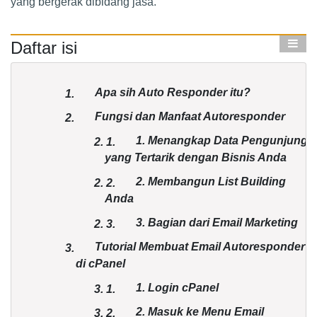
yang bergerak dibidang jasa.
Daftar isi
Apa sih Auto Responder itu?
1.
Fungsi dan Manfaat Autoresponder
2.
1. Menangkap Data Pengunjung
2.
1.
yang Tertarik dengan Bisnis Anda
2. Membangun List Building
2.
2.
Anda
3. Bagian dari Email Marketing
2.
3.
Tutorial Membuat Email Autoresponder
3.
di cPanel
1. Login cPanel
3.
1.
2. Masuk ke Menu Email
3.
2.