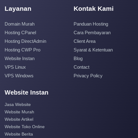
Layanan
Kontak Kami
Domain Murah
Panduan Hosting
Hosting CPanel
Cara Pembayaran
Hosting DirectAdmin
Client Area
Hosting CWP Pro
Syarat & Ketentuan
Website Instan
Blog
VPS Linux
Contact
VPS Windows
Privacy Policy
Website Instan
Jasa Website
Website Murah
Website Artikel
Website Toko Online
Website Berita