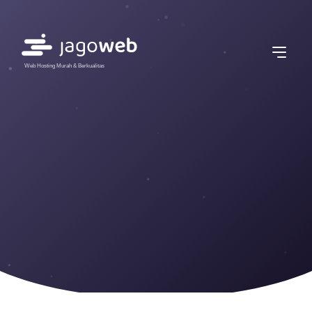
Web Hosting Murah & Berkualitas