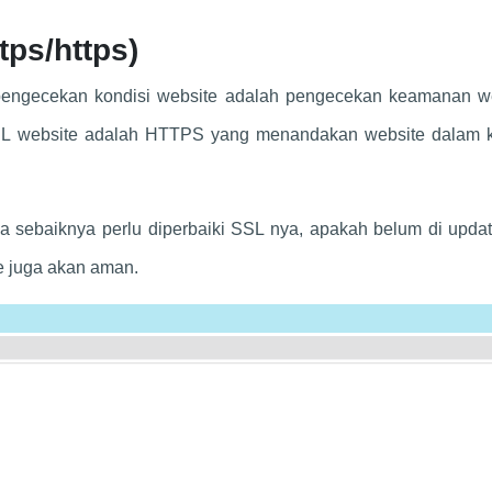
tps/https)
 pengecekan kondisi website adalah pengecekan keamanan we
 URL website adalah HTTPS yang menandakan website dalam k
a sebaiknya perlu diperbaiki SSL nya, apakah belum di updat
 juga akan aman.