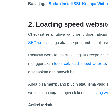
Baca juga:
Sudah Install SSL Kenapa Webs
2. Loading speed websit
Checklist selanjutnya yang perlu diperhatika
SEO website
juga akan berpengaruh untuk use
Pastikan website, memiliki tingkat kecepatan 
menggunakan
tools cek load speed website
.
disebabkan dari banyak hal.
Anda bisa membuang plugin atau tema yang s
website dan juga mengecek kondisi
hosting w
Artikel terkait: