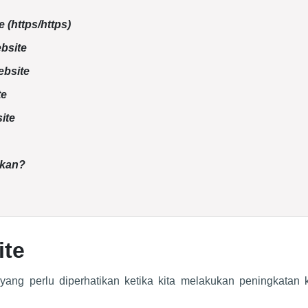
 (https/https)
bsite
ebsite
te
ite
ukan?
ite
yang perlu diperhatikan ketika kita melakukan peningkatan 