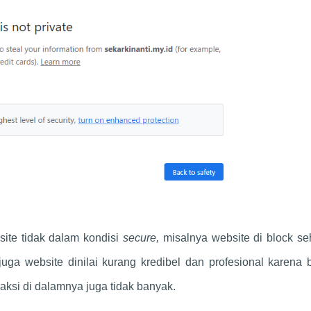
site tidak dalam kondisi
secure,
misalnya website di block s
juga website dinilai kurang kredibel dan profesional karena
raksi di dalamnya juga tidak banyak.