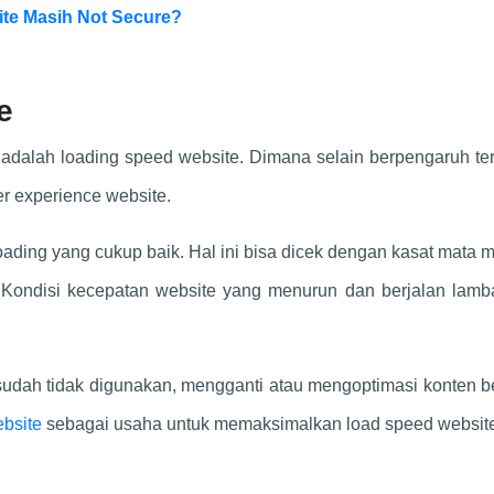
ite Masih Not Secure?
e
n adalah loading speed website. Dimana selain berpengaruh t
r experience website.
loading yang cukup baik. Hal ini bisa dicek dengan kasat mata
 Kondisi kecepatan website yang menurun dan berjalan lamba
udah tidak digunakan, mengganti atau mengoptimasi konten be
ebsite
sebagai usaha untuk memaksimalkan load speed websit