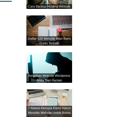
Cara Backup Hosting Website
Daftar 100 Website Iklan Baris
Gratis Terbaik
Amankan Website Wordpress
Anda Dari Hacker
7 Alasan Kenapa Kamu Harus
Memiliki Website Untuk Bisnis