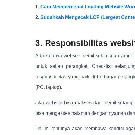
1.
Cara Mempercepat Loading Website Word
2.
Sudahkah Mengecek LCP (Largest Conten
3. Responsibilitas websi
Ada kalanya website memiliki tampilan yang tid
untuk setiap perangkat. Checklist selanju
responsibilitas yang baik di berbagai perang
(PC, laptop).
Jika website bisa diakses dan memiliki tam
bisa mengakses halaman dengan nyaman da
Hal ini tentunya akan membawa kondisi aga