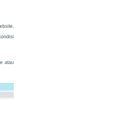
bsite.
ondisi
e atau