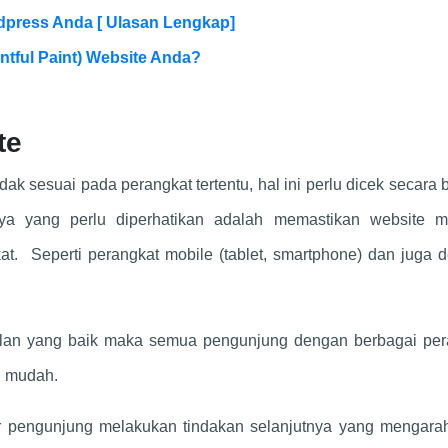
press Anda [ Ulasan Lengkap]
tful Paint) Website Anda?
te
ak sesuai pada perangkat tertentu, hal ini perlu dicek secara 
tnya yang perlu diperhatikan adalah memastikan website me
kat. Seperti perangkat mobile (tablet, smartphone) dan juga 
pilan yang baik maka semua pengunjung dengan berbagai per
n mudah.
r pengunjung melakukan tindakan selanjutnya yang mengara