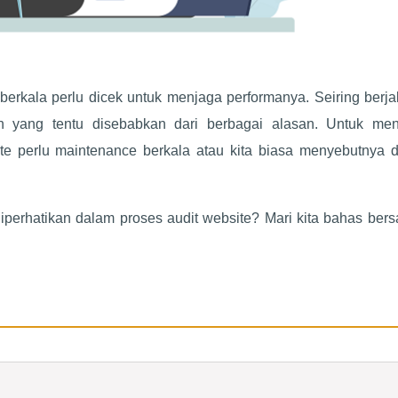
berkala perlu dicek untuk menjaga performanya. Seiring berj
n yang tentu disebabkan dari berbagai alasan. Untuk me
e perlu maintenance berkala atau kita biasa menyebutnya 
diperhatikan dalam proses audit website? Mari kita bahas ber