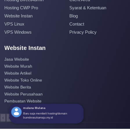
Hosting CWP Pro
Syarat & Ketentuan
Website Instan
Blog
VPS Linux
Contact
VPS Windows
Privacy Policy
Website Instan
Jasa Website
Website Murah
Website Artikel
Website Toko Online
Website Berita
Website Perusahaan
Pembuatan Website
mulana Mulana
Baru saja membeli hosting/domain
‹
›
bumdessukamaju.my.id