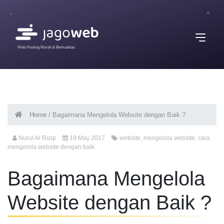
Web Hosting Murah & Berkualitas
Home
/
Bagaimana Mengelola Website dengan Baik ?
Nurul Ar Rizqi
19 May 2017
website
,
mengelola website
,
cara
mengelola website dengan baik
Bagaimana Mengelola
Website dengan Baik ?