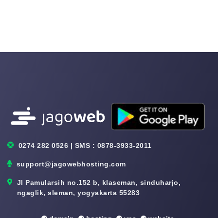
0274 282 0526 | SMS : 0878-3933-2011
support@jagowebhosting.com
Jl Pamularsih no.152 b, klaseman, sinduharjo,
ngaglik, sleman, yogyakarta 55283