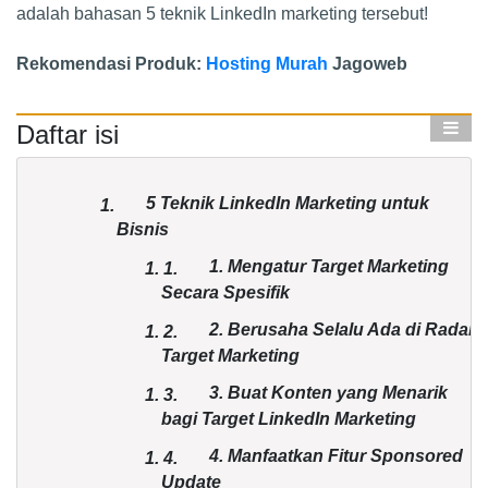
adalah bahasan 5 teknik LinkedIn marketing tersebut!
Rekomendasi Produk:
Hosting Murah
Jagoweb
Daftar isi
5 Teknik LinkedIn Marketing untuk
1.
Bisnis
1. Mengatur Target Marketing
1.
1.
Secara Spesifik
2. Berusaha Selalu Ada di Radar
1.
2.
Target Marketing
3. Buat Konten yang Menarik
1.
3.
bagi Target LinkedIn Marketing
4. Manfaatkan Fitur Sponsored
1.
4.
Update