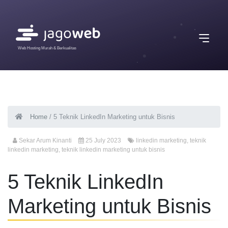
Web Hosting Murah & Berkualitas
Home
/
5 Teknik LinkedIn Marketing untuk Bisnis
Sekar Arum Kinanti
25 July 2023
linkedin marketing
,
teknik
linkedin marketing
,
teknik linkedin marketing untuk bisnis
5 Teknik LinkedIn
Marketing untuk Bisnis