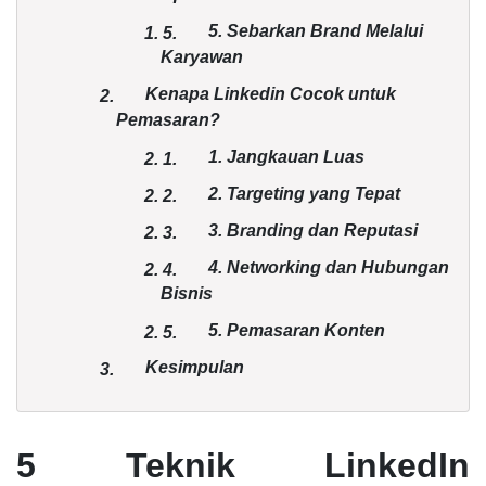
5. Sebarkan Brand Melalui
1.
5.
Karyawan
Kenapa Linkedin Cocok untuk
2.
Pemasaran?
1. Jangkauan Luas
2.
1.
2. Targeting yang Tepat
2.
2.
3. Branding dan Reputasi
2.
3.
4. Networking dan Hubungan
2.
4.
Bisnis
5. Pemasaran Konten
2.
5.
Kesimpulan
3.
5 Teknik LinkedIn