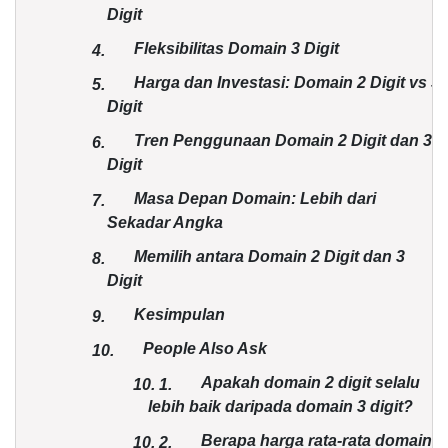
Digit
Fleksibilitas Domain 3 Digit
4.
Harga dan Investasi: Domain 2 Digit vs 3
5.
Digit
Tren Penggunaan Domain 2 Digit dan 3
6.
Digit
Masa Depan Domain: Lebih dari
7.
Sekadar Angka
Memilih antara Domain 2 Digit dan 3
8.
Digit
Kesimpulan
9.
People Also Ask
10.
Apakah domain 2 digit selalu
10.
1.
lebih baik daripada domain 3 digit?
Berapa harga rata-rata domain
10.
2.