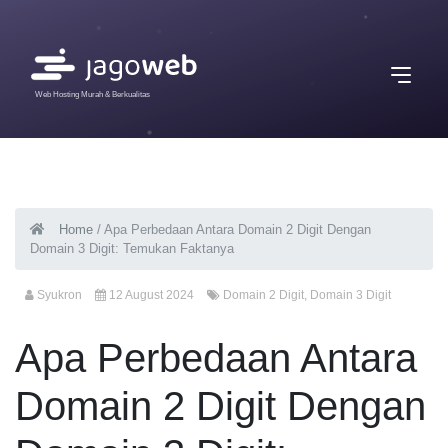
Web Hosting Murah & Berkualitas
Home
/
Apa Perbedaan Antara Domain 2 Digit Dengan
Domain 3 Digit: Temukan Faktanya
Syukron
12 August 2024
Domain 2 Digit
,
Domain 3 Digit
Apa Perbedaan Antara
Domain 2 Digit Dengan