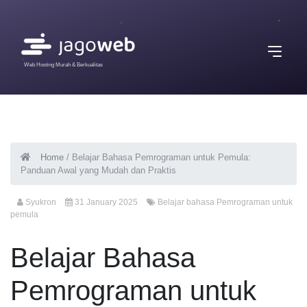
Web Hosting Murah & Berkualitas
Home
/
Belajar Bahasa Pemrograman untuk Pemula:
Panduan Awal yang Mudah dan Praktis
Syukron
31 January 2025
Belajar bahasa Pemrograman untuk
pemula
Belajar Bahasa
Pemrograman untuk