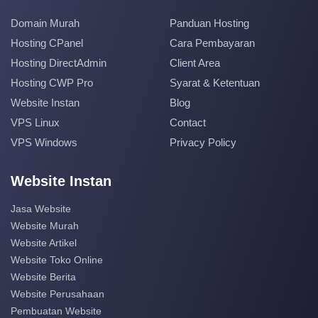
Domain Murah
Panduan Hosting
Hosting CPanel
Cara Pembayaran
Hosting DirectAdmin
Client Area
Hosting CWP Pro
Syarat & Ketentuan
Website Instan
Blog
VPS Linux
Contact
VPS Windows
Privacy Policy
Website Instan
Jasa Website
Website Murah
Website Artikel
Website Toko Online
Website Berita
Website Perusahaan
Pembuatan Website