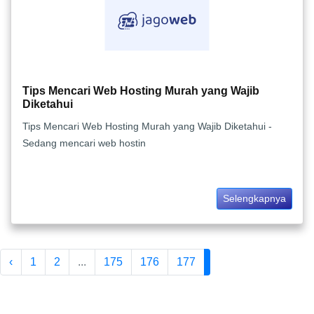
Tips Mencari Web Hosting Murah yang Wajib
Diketahui
Tips Mencari Web Hosting Murah yang Wajib Diketahui -
Sedang mencari web hostin
Selengkapnya
‹
1
2
...
175
176
177
178
179
180