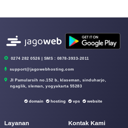
0274 282 0526 | SMS : 0878-3933-2011
support@jagowebhosting.com
Jl Pamularsih no.152 b, klaseman, sinduharjo,
ngaglik, sleman, yogyakarta 55283
domain
hosting
vps
website
Layanan
Kontak Kami