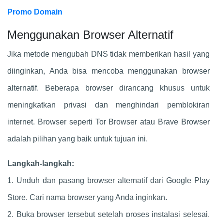
Promo Domain
Menggunakan Browser Alternatif
Jika metode mengubah DNS tidak memberikan hasil yang
diinginkan, Anda bisa mencoba menggunakan browser
alternatif. Beberapa browser dirancang khusus untuk
meningkatkan privasi dan menghindari pemblokiran
internet. Browser seperti Tor Browser atau Brave Browser
adalah pilihan yang baik untuk tujuan ini.
Langkah-langkah:
1. Unduh dan pasang browser alternatif dari Google Play
Store. Cari nama browser yang Anda inginkan.
2. Buka browser tersebut setelah proses instalasi selesai.