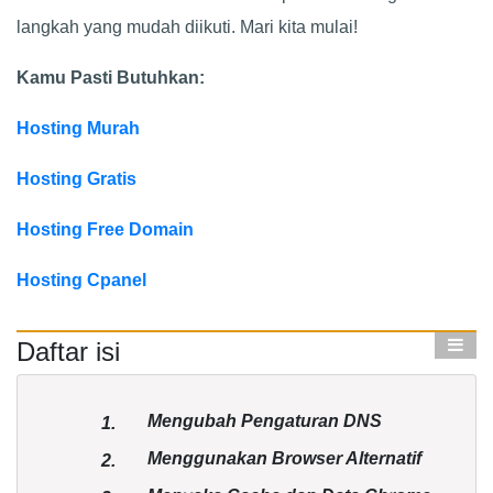
langkah yang mudah diikuti. Mari kita mulai!
Kamu Pasti Butuhkan:
Hosting Murah
Hosting Gratis
Hosting Free Domain
Hosting Cpanel
Daftar isi
Mengubah Pengaturan DNS
1.
Menggunakan Browser Alternatif
2.