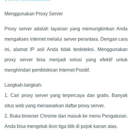
Menggunakan Proxy Server
Proxy server adalah layanan yang memungkinkan Anda
mengakses internet melalui server perantara. Dengan cara
ini, alamat IP asli Anda tidak terdeteksi. Menggunakan
proxy server bisa menjadi solusi yang efektif untuk
menghindari pemblokiran Internet Positif.
Langkah-langkah:
1. Cari proxy server yang terpercaya dan gratis. Banyak
situs web yang menawarkan daftar proxy server.
2. Buka browser Chrome dan masuk ke menu Pengaturan.
Anda bisa mengetuk ikon tiga titik di pojok kanan atas.