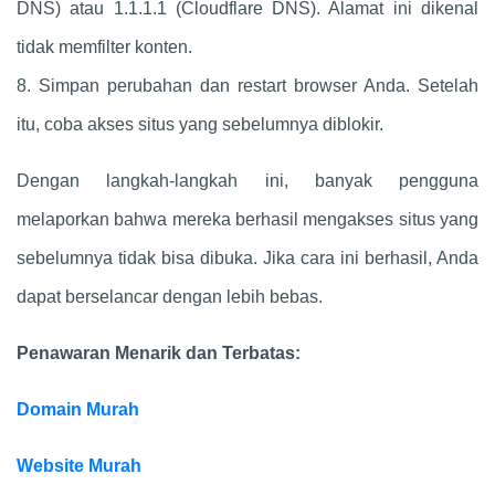
DNS) atau 1.1.1.1 (Cloudflare DNS). Alamat ini dikenal
tidak memfilter konten.
8. Simpan perubahan dan restart browser Anda. Setelah
itu, coba akses situs yang sebelumnya diblokir.
Dengan langkah-langkah ini, banyak pengguna
melaporkan bahwa mereka berhasil mengakses situs yang
sebelumnya tidak bisa dibuka. Jika cara ini berhasil, Anda
dapat berselancar dengan lebih bebas.
Penawaran Menarik dan Terbatas:
Domain Murah
Website Murah