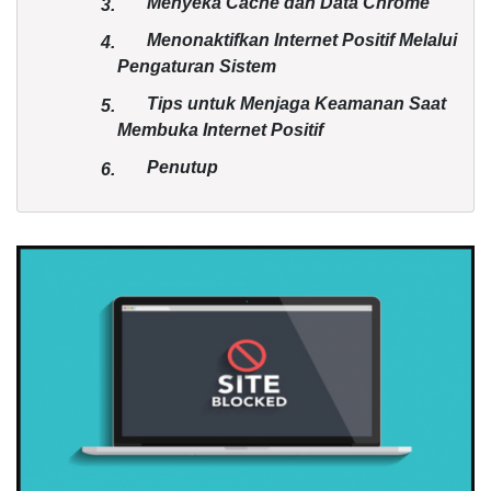
Menyeka Cache dan Data Chrome
3.
Menonaktifkan Internet Positif Melalui
4.
Pengaturan Sistem
Tips untuk Menjaga Keamanan Saat
5.
Membuka Internet Positif
Penutup
6.