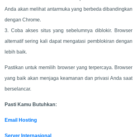
Anda akan melihat antarmuka yang berbeda dibandingkan
dengan Chrome.
3. Coba akses situs yang sebelumnya diblokir. Browser
alternatif sering kali dapat mengatasi pemblokiran dengan
lebih baik.
Pastikan untuk memilih browser yang terpercaya. Browser
yang baik akan menjaga keamanan dan privasi Anda saat
berselancar.
Pasti Kamu Butuhkan:
Email Hosting
Server Internasional