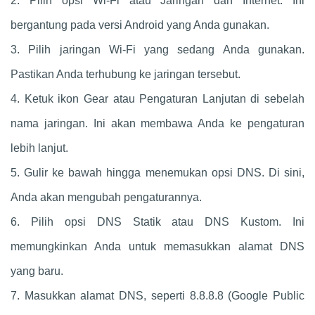
2. Pilih opsi Wi-Fi atau Jaringan dan Internet. Ini
bergantung pada versi Android yang Anda gunakan.
3. Pilih jaringan Wi-Fi yang sedang Anda gunakan.
Pastikan Anda terhubung ke jaringan tersebut.
4. Ketuk ikon Gear atau Pengaturan Lanjutan di sebelah
nama jaringan. Ini akan membawa Anda ke pengaturan
lebih lanjut.
5. Gulir ke bawah hingga menemukan opsi DNS. Di sini,
Anda akan mengubah pengaturannya.
6. Pilih opsi DNS Statik atau DNS Kustom. Ini
memungkinkan Anda untuk memasukkan alamat DNS
yang baru.
7. Masukkan alamat DNS, seperti 8.8.8.8 (Google Public