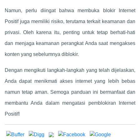
Namun, perlu diingat bahwa membuka blokir Internet
Positif juga memiliki risiko, terutama terkait keamanan dan
privasi. Oleh karena itu, penting untuk tetap berhati-hati
dan menjaga keamanan perangkat Anda saat mengakses
konten yang sebelumnya diblokir.
Dengan mengikuti langkah-langkah yang telah dijelaskan,
Anda dapat menikmati akses internet yang lebih bebas
namun tetap aman. Semoga panduan ini bermanfaat dan
membantu Anda dalam mengatasi pemblokiran Internet
Positif!