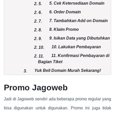
5. Cek Ketersediaan Domain
2.
5.
6. Order Domain
2.
6.
7. Tambahkan Add on Domain
2.
7.
8. Klaim Promo
2.
8.
9. Isikan Data yang Dibutuhkan
2.
9.
10. Lakukan Pembayaran
2.
10.
11. Konfirmasi Pembayaran di
2.
11.
Bagian Tiket
Yuk Beli Domain Murah Sekarang!
3.
Promo Jagoweb
Jadi di Jagoweb sendiri ada beberapa promo regular yang
bisa digunakan untuk digunakan. Promo ini juga tidak