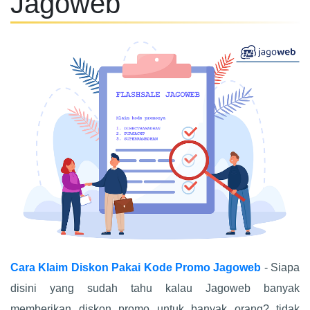
Jagoweb
Cara Klaim Diskon Pakai Kode Promo Jagoweb
- Siapa
disini yang sudah tahu kalau Jagoweb banyak
memberikan diskon promo untuk banyak orang? tidak