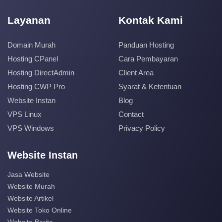
Layanan
Kontak Kami
Domain Murah
Panduan Hosting
Hosting CPanel
Cara Pembayaran
Hosting DirectAdmin
Client Area
Hosting CWP Pro
Syarat & Ketentuan
Website Instan
Blog
VPS Linux
Contact
VPS Windows
Privacy Policy
Website Instan
Jasa Website
Website Murah
Website Artikel
Website Toko Online
Website Berita