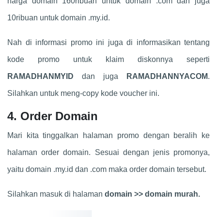
harga domain 160ribuan untuk domain .com dan juga
10ribuan untuk domain .my.id.
Nah di informasi promo ini juga di informasikan tentang
kode promo untuk klaim diskonnya seperti
RAMADHANMYID
dan juga
RAMADHANNYACOM
.
Silahkan untuk meng-copy kode voucher ini.
4. Order Domain
Mari kita tinggalkan halaman promo dengan beralih ke
halaman order domain. Sesuai dengan jenis promonya,
yaitu domain .my.id dan .com maka order domain tersebut.
Silahkan masuk di halaman
domain >> domain murah.