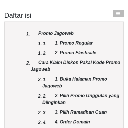
Daftar isi
Promo Jagoweb
1.
1. Promo Regular
1.
1.
2. Promo Flashsale
1.
2.
Cara Klaim Diskon Pakai Kode Promo
2.
Jagoweb
1. Buka Halaman Promo
2.
1.
Jagoweb
2. Pilih Promo Unggulan yang
2.
2.
Diinginkan
3. Pilih Ramadhan Cuan
2.
3.
4. Order Domain
2.
4.