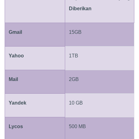
Diberikan
Gmail
15GB
Yahoo
1TB
Mail
2GB
Yandek
10 GB
Lycos
500 MB