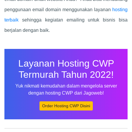
penggunaan email domain menggunakan layanan
hosting
terbaik
sehingga kegiatan emailing untuk bisnis bisa
berjalan dengan baik.
Layanan Hosting CWP
Termurah Tahun 2022!
Yuk nikmati kemudahan dalam mengelola server
dengan hosting CWP dari Jagoweb!
Order Hosting CWP Disini