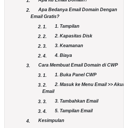
1.
Apa Bedanya Email Domain Dengan
2.
Email Gratis?
1. Tampilan
2.
1.
2. Kapasitas Disk
2.
2.
3. Keamanan
2.
3.
4. Biaya
2.
4.
Cara Membuat Email Domain di CWP
3.
1. Buka Panel CWP
3.
1.
2. Masuk ke Menu Email >> Akun
3.
2.
Email
3. Tambahkan Email
3.
3.
5. Tampilan Email
3.
4.
Kesimpulan
4.