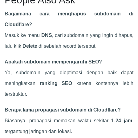
People Also Ask
Bagaimana cara menghapus subdomain di
Cloudflare?
Masuk ke menu
DNS
, cari subdomain yang ingin dihapus,
lalu klik
Delete
di sebelah record tersebut.
Apakah subdomain mempengaruhi SEO?
Ya, subdomain yang dioptimasi dengan baik dapat
meningkatkan
ranking SEO
karena kontennya lebih
terstruktur.
Berapa lama propagasi subdomain di Cloudflare?
Biasanya, propagasi memakan waktu sekitar
1-24 jam
,
tergantung jaringan dan lokasi.