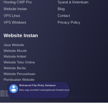
Hosting CWP Pro
Syarat & Ketentuan
Website Instan
Blog
VPS Linux
Contact
VPS Windows
Privacy Policy
Website Instan
Jasa Website
Website Murah
Website Artikel
Website Toko Online
Website Berita
Website Perusahaan
Pembuatan Website
Mohamad Fiky Rizky Setiawan
Baru saja membeli hosting/domain frosted.my.id
‹
›