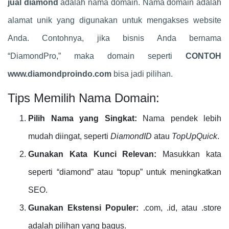
jual diamond
adalah nama domain. Nama domain adalah
alamat unik yang digunakan untuk mengakses website
Anda. Contohnya, jika bisnis Anda bernama
“DiamondPro,” maka domain seperti
CONTOH
www.diamondproindo.com
bisa jadi pilihan.
Tips Memilih Nama Domain:
Pilih Nama yang Singkat:
Nama pendek lebih
mudah diingat, seperti
DiamondID
atau
TopUpQuick
.
Gunakan Kata Kunci Relevan:
Masukkan kata
seperti “diamond” atau “topup” untuk meningkatkan
SEO.
Gunakan Ekstensi Populer:
.com, .id, atau .store
adalah pilihan yang bagus.