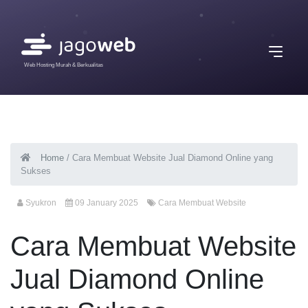
Web Hosting Murah & Berkualitas
Home
/
Cara Membuat Website Jual Diamond Online yang
Sukses
Syukron
09 January 2025
Cara Membuat Website
Cara Membuat Website
Jual Diamond Online