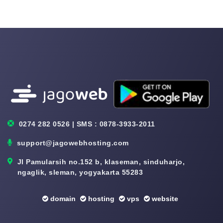
0274 282 0526 | SMS : 0878-3933-2011
support@jagowebhosting.com
Jl Pamularsih no.152 b, klaseman, sinduharjo,
ngaglik, sleman, yogyakarta 55283
domain
hosting
vps
website