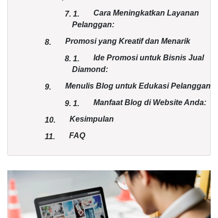
Cara Meningkatkan Layanan
7.
1.
Pelanggan:
Promosi yang Kreatif dan Menarik
8.
Ide Promosi untuk Bisnis Jual
8.
1.
Diamond:
Menulis Blog untuk Edukasi Pelanggan
9.
Manfaat Blog di Website Anda:
9.
1.
Kesimpulan
10.
FAQ
11.