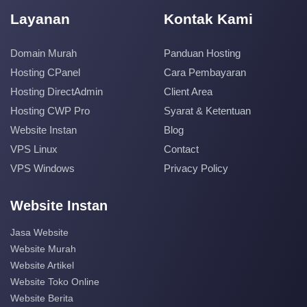
Layanan
Kontak Kami
Domain Murah
Panduan Hosting
Hosting CPanel
Cara Pembayaran
Hosting DirectAdmin
Client Area
Hosting CWP Pro
Syarat & Ketentuan
Website Instan
Blog
VPS Linux
Contact
VPS Windows
Privacy Policy
Website Instan
Jasa Website
Website Murah
Website Artikel
Website Toko Online
Website Berita