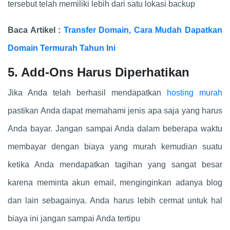
tersebut telah memiliki lebih dari satu lokasi backup
Baca Artikel :
Transfer Domain, Cara Mudah Dapatkan
Domain Termurah Tahun Ini
5. Add-Ons Harus Diperhatikan
Jika Anda telah berhasil mendapatkan
hosting murah
pastikan Anda dapat memahami jenis apa saja yang harus
Anda bayar. Jangan sampai Anda dalam beberapa waktu
membayar dengan biaya yang murah kemudian suatu
ketika Anda mendapatkan tagihan yang sangat besar
karena meminta akun email, menginginkan adanya blog
dan lain sebagainya. Anda harus lebih cermat untuk hal
biaya ini jangan sampai Anda tertipu