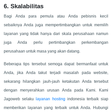
6. Skalabilitas
Bagi Anda para pemula atau Anda pebisnis kecil
sebaiknya Anda juga mempertimbangkan untuk memilih
layanan yang tidak hanya dari skala perusahaan namun
juga Anda perlu pertimbangkan perkembangan
perusahaan untuk masa yang akan datang.
Beberapa tips tersebut semoga dapat bermanfaat untuk
Anda, jika Anda takut terjadi masalah pada website,
sekarang hilangkan jauh-jauh ketakutan Anda tersebut
dengan menyerahkan urusan Anda pada Kami. Kami
Jagoweb selaku
layanan hosting
indonesia terbaik siap
memberikan layanan yang terbaik untuk Anda. Hubungi