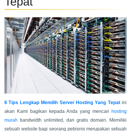
Tepat
6 Tips Lengkap Memilih Server Hosting Yang Tepat
ini
akan Kami bagikan kepada Anda yang mencari
hosting
murah
bandwidth unlimited, dan gratis domain. Memiliki
sebuah website bagi seorang pebisnis merupakan sebuah