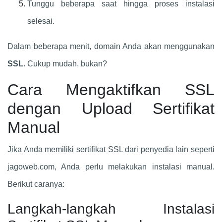
Tunggu beberapa saat hingga proses instalasi
selesai.
Dalam beberapa menit, domain Anda akan menggunakan
SSL
. Cukup mudah, bukan?
Cara Mengaktifkan SSL
dengan Upload Sertifikat
Manual
Jika Anda memiliki sertifikat SSL dari penyedia lain seperti
jagoweb.com, Anda perlu melakukan instalasi manual.
Berikut caranya:
Langkah-langkah Instalasi