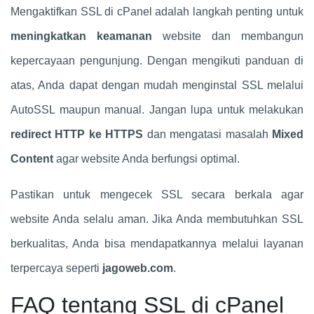
Mengaktifkan SSL di cPanel adalah langkah penting untuk
meningkatkan keamanan
website dan membangun
kepercayaan pengunjung. Dengan mengikuti panduan di
atas, Anda dapat dengan mudah menginstal SSL melalui
AutoSSL maupun manual. Jangan lupa untuk melakukan
redirect HTTP ke HTTPS
dan mengatasi masalah
Mixed
Content
agar website Anda berfungsi optimal.
Pastikan untuk mengecek SSL secara berkala agar
website Anda selalu aman. Jika Anda membutuhkan SSL
berkualitas, Anda bisa mendapatkannya melalui layanan
terpercaya seperti
jagoweb.com
.
FAQ tentang SSL di cPanel