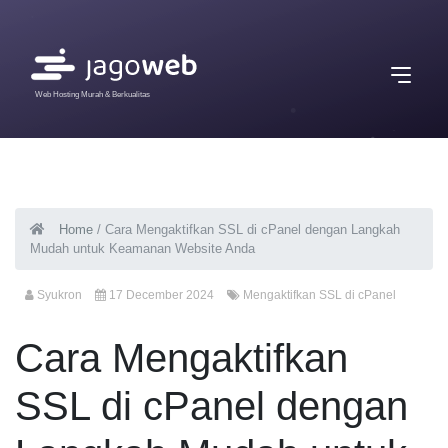
Web Hosting Murah & Berkualitas
Home
/
Cara Mengaktifkan SSL di cPanel dengan Langkah
Mudah untuk Keamanan Website Anda
Syukron
17 December 2024
Mengaktifkan SSL di cPanel
Cara Mengaktifkan
SSL di cPanel dengan