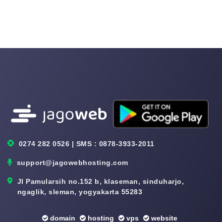
0274 282 0526 | SMS : 0878-3933-2011
support@jagowebhosting.com
Jl Pamularsih no.152 b, klaseman, sinduharjo,
ngaglik, sleman, yogyakarta 55283
domain
hosting
vps
website