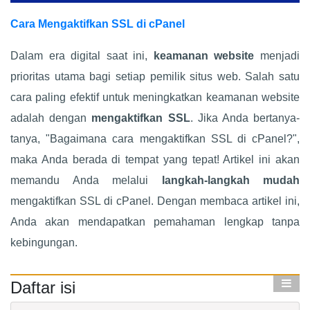
Cara Mengaktifkan SSL di cPanel
Dalam era digital saat ini,
keamanan website
menjadi
prioritas utama bagi setiap pemilik situs web. Salah satu
cara paling efektif untuk meningkatkan keamanan website
adalah dengan
mengaktifkan SSL
. Jika Anda bertanya-
tanya, "Bagaimana cara mengaktifkan SSL di cPanel?",
maka Anda berada di tempat yang tepat! Artikel ini akan
memandu Anda melalui
langkah-langkah mudah
mengaktifkan SSL di cPanel. Dengan membaca artikel ini,
Anda akan mendapatkan pemahaman lengkap tanpa
kebingungan.
Daftar isi