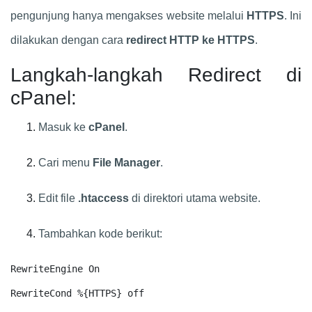
pengunjung hanya mengakses website melalui
HTTPS
. Ini
dilakukan dengan cara
redirect HTTP ke HTTPS
.
Langkah-langkah Redirect di
cPanel:
Masuk ke
cPanel
.
Cari menu
File Manager
.
Edit file
.htaccess
di direktori utama website.
Tambahkan kode berikut:
RewriteEngine On

RewriteCond %{HTTPS} off
