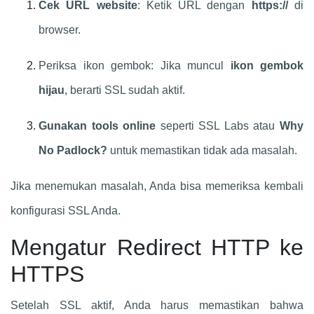
Cek URL website
: Ketik URL dengan
https://
di
browser.
Periksa ikon gembok: Jika muncul
ikon gembok
hijau
, berarti SSL sudah aktif.
Gunakan tools online
seperti SSL Labs atau
Why
No Padlock?
untuk memastikan tidak ada masalah.
Jika menemukan masalah, Anda bisa memeriksa kembali
konfigurasi SSL Anda.
Mengatur Redirect HTTP ke
HTTPS
Setelah SSL aktif, Anda harus memastikan bahwa