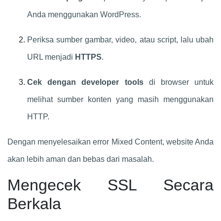
Anda menggunakan WordPress.
Periksa sumber gambar, video, atau script, lalu ubah
URL menjadi
HTTPS
.
Cek dengan developer tools
di browser untuk
melihat sumber konten yang masih menggunakan
HTTP.
Dengan menyelesaikan error Mixed Content, website Anda
akan lebih aman dan bebas dari masalah.
Mengecek SSL Secara
Berkala