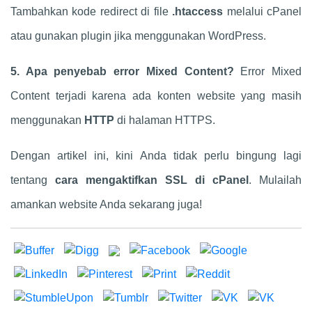
Tambahkan kode redirect di file
.htaccess
melalui cPanel
atau gunakan plugin jika menggunakan WordPress.
5. Apa penyebab error Mixed Content?
Error Mixed
Content terjadi karena ada konten website yang masih
menggunakan
HTTP
di halaman HTTPS.
Dengan artikel ini, kini Anda tidak perlu bingung lagi
tentang
cara mengaktifkan SSL di cPanel
. Mulailah
amankan website Anda sekarang juga!