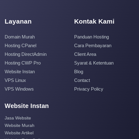
Layanan
Kontak Kami
Domain Murah
Panduan Hosting
Hosting CPanel
Cara Pembayaran
Hosting DirectAdmin
Client Area
Hosting CWP Pro
Syarat & Ketentuan
Website Instan
Blog
VPS Linux
Contact
VPS Windows
Privacy Policy
Website Instan
Jasa Website
Website Murah
Website Artikel