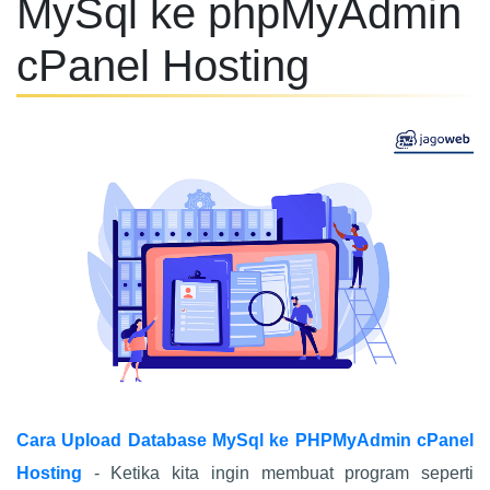
MySql ke phpMyAdmin
cPanel Hosting
Cara Upload Database MySql ke PHPMyAdmin cPanel
Hosting
- Ketika kita ingin membuat program seperti