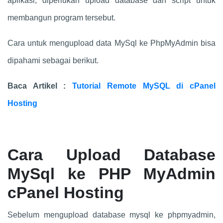
aplikasi, diperlukan upload database dan script untuk
membangun program tersebut.
Cara untuk mengupload data MySql ke PhpMyAdmin bisa
dipahami sebagai berikut.
Baca Artikel :
Tutorial Remote MySQL di cPanel
Hosting
Cara Upload Database
MySql ke PHP MyAdmin
cPanel Hosting
Sebelum mengupload database mysql ke phpmyadmin,