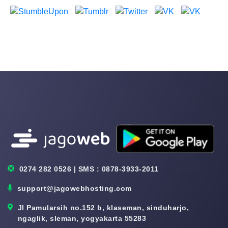
0274 282 0526 | SMS : 0878-3933-2011
support@jagowebhosting.com
Jl Pamularsih no.152 b, klaseman, sinduharjo,
ngaglik, sleman, yogyakarta 55283