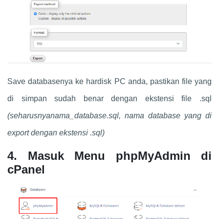
Save databasenya ke hardisk PC anda, pastikan file yang
di simpan sudah benar dengan ekstensi file .sql
(seharusnyanama_database.sql, nama database yang di
export dengan ekstensi .sql)
4. Masuk Menu phpMyAdmin di
cPanel