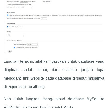
Langkah terakhir, silahkan pastikan untuk database yang
diupload sudah benar, dan silahkan jangan lupa
mengganti link website pada database tersebut (misalnya
di export dari Localhost).
Nah itulah langkah meng-upload database MySql ke
PhpMyAdmin cpanel hosting untuk Anda.