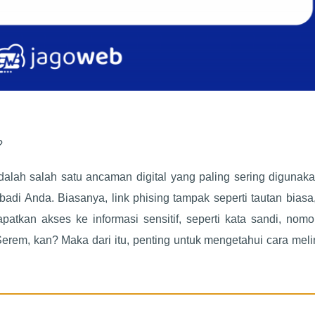
?
adalah salah satu ancaman digital yang paling sering digunak
badi Anda. Biasanya, link phising tampak seperti tautan biasa,
atkan akses ke informasi sensitif, seperti kata sandi, nomo
Serem, kan? Maka dari itu, penting untuk mengetahui cara mel