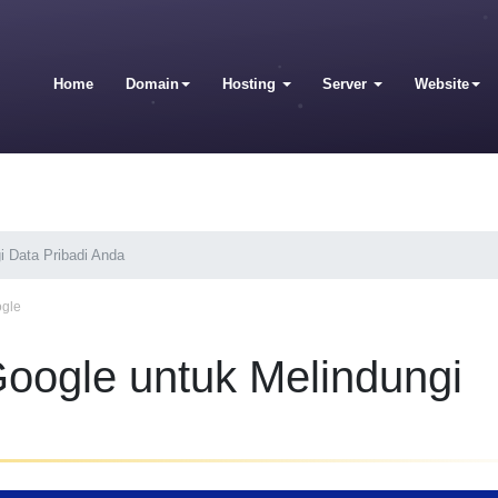
Home
Domain
Hosting
Server
Website
i Data Pribadi Anda
ogle
Google untuk Melindungi