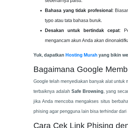
sebenarnya palsu.
Bahasa yang tidak profesional
: Biasa
typo atau tata bahasa buruk.
Desakan untuk bertindak cepat
: P
mengancam akun Anda akan dinonaktifk
Yuk, dapatkan
Hosting Murah
yang bikin we
Bagaimana Google Memba
Google telah menyediakan banyak alat untuk m
terbaiknya adalah
Safe Browsing
, yang seca
jika Anda mencoba mengakses situs berbahay
phising agar pengguna lain bisa terhindar dar
Cara Cek Link Phising d