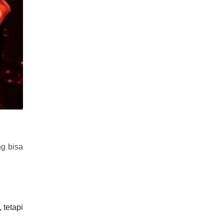
ng bisa
 tetapi