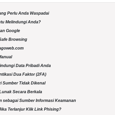
yang Perlu Anda Waspadai
u Melindungi Anda?
gan Google
Safe Browsing
Jagoweb.com
Manual
indungi Data Pribadi Anda
ntikasi Dua Faktor (2FA)
ri Sumber Tidak Dikenal
 Lunak Secara Berkala
 sebagai Sumber Informasi Keamanan
ka Terlanjur Klik Link Phising?