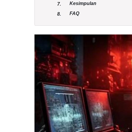
Kesimpulan
7.
FAQ
8.