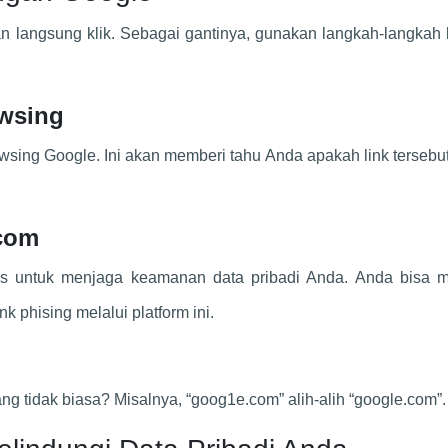
n langsung klik. Sebagai gantinya, gunakan langkah-langkah 
wsing
owsing Google. Ini akan memberi tahu Anda apakah link terseb
com
 untuk menjaga keamanan data pribadi Anda. Anda bisa m
k phising melalui platform ini.
g tidak biasa? Misalnya, “goog1e.com” alih-alih “google.com”.