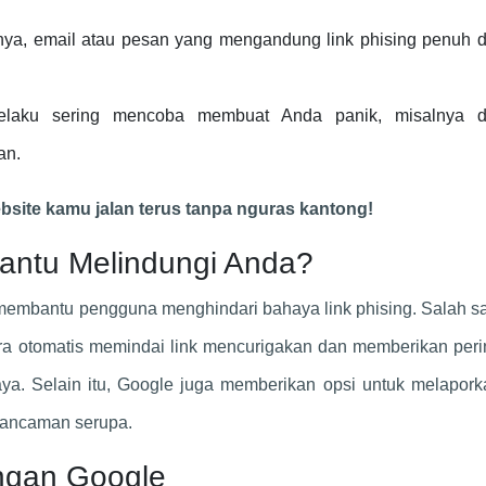
nya, email atau pesan yang mengandung link phising penuh 
elaku sering mencoba membuat Anda panik, misalnya 
an.
bsite kamu jalan terus tanpa nguras kantong!
ntu Melindungi Anda?
embantu pengguna menghindari bahaya link phising. Salah sat
ra otomatis memindai link mencurigakan dan memberikan peri
a. Selain itu, Google juga memberikan opsi untuk melaporka
i ancaman serupa.
engan Google