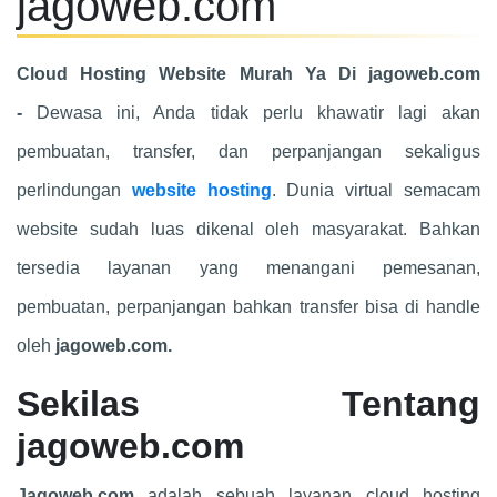
jagoweb.com
Cloud Hosting Website Murah Ya Di jagoweb.com
-
Dewasa ini, Anda tidak perlu khawatir lagi akan
pembuatan, transfer, dan perpanjangan sekaligus
perlindungan
website hosting
. Dunia virtual semacam
website sudah luas dikenal oleh masyarakat. Bahkan
tersedia layanan yang menangani pemesanan,
pembuatan, perpanjangan bahkan transfer bisa di handle
oleh
jagoweb.com.
Sekilas Tentang
jagoweb.com
Jagoweb.com
adalah sebuah layanan cloud hosting