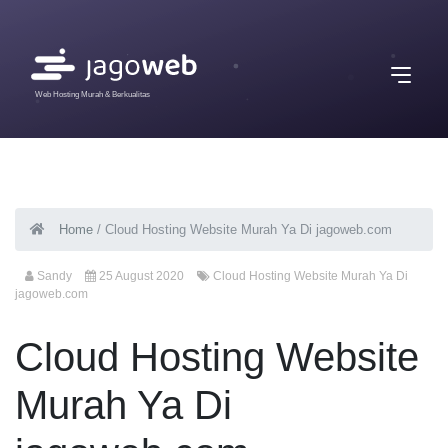
Web Hosting Murah & Berkualitas
Home
/
Cloud Hosting Website Murah Ya Di jagoweb.com
Sandy
25 August 2020
Cloud Hosting Website Murah Ya Di
jagoweb.com
Cloud Hosting Website
Murah Ya Di