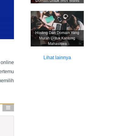
Domain Untuk Situs Bisnis
Hosting Dan Domain Yang
Murah Untuk Kantong
Mahasiswa
Lihat lainnya
 online
ertemu
emilih