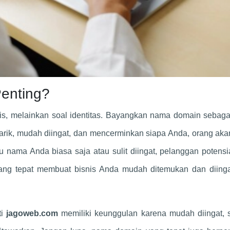
enting?
s, melainkan soal identitas. Bayangkan nama domain sebagai
arik, mudah diingat, dan mencerminkan siapa Anda, orang aka
 nama Anda biasa saja atau sulit diingat, pelanggan potensi
yang tepat membuat bisnis Anda mudah ditemukan dan diinga
ti
jagoweb.com
memiliki keunggulan karena mudah diingat, s