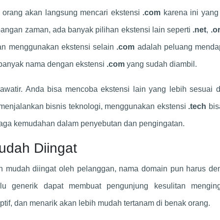
orang akan langsung mencari ekstensi
.com
karena ini yang
ngan zaman, ada banyak pilihan ekstensi lain seperti
.net
,
.o
han menggunakan ekstensi selain
.com
adalah peluang menda
 banyak nama dengan ekstensi
.com
yang sudah diambil.
hawatir. Anda bisa mencoba ekstensi lain yang lebih sesuai
da menjalankan bisnis teknologi, menggunakan ekstensi
.tech
bis
njaga kemudahan dalam penyebutan dan pengingatan.
dah Diingat
an mudah diingat oleh pelanggan, nama domain pun harus dem
lu generik dapat membuat pengunjung kesulitan menging
ptif, dan menarik akan lebih mudah tertanam di benak orang.