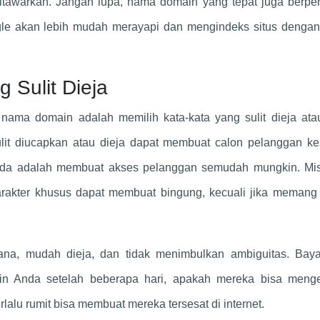
tawarkan. Jangan lupa, nama domain yang tepat juga berpe
gle akan lebih mudah merayapi dan mengindeks situs denga
 Sulit Dieja
ama domain adalah memilih kata-kata yang sulit dieja atau
lit diucapkan atau dieja dapat membuat calon pelanggan kes
nda adalah membuat akses pelanggan semudah mungkin. Mis
rakter khusus dapat membuat bingung, kecuali jika memang
ana, mudah dieja, dan tidak menimbulkan ambiguitas. Bay
 Anda setelah beberapa hari, apakah mereka bisa menge
alu rumit bisa membuat mereka tersesat di internet.