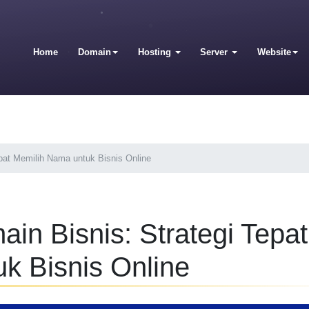
Home
Domain
Hosting
Server
Website
pat Memilih Nama untuk Bisnis Online
n Bisnis: Strategi Tepat
k Bisnis Online