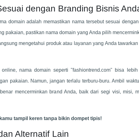
Sesuai dengan Branding Bisnis And
nama domain adalah memastikan nama tersebut sesuai dengan
dang pakaian, pastikan nama domain yang Anda pilih mencermin
langsung mengetahui produk atau layanan yang Anda tawarkan
nline, nama domain seperti "fashiontrend.com" bisa lebih e
an pakaian. Namun, jangan terlalu terburu-buru. Ambil wakt
enar mencerminkan brand Anda, baik dari segi visi, misi, 
kamu tampil keren tanpa bikin dompet tipis!
n Alternatif Lain