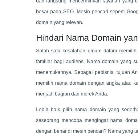
dan langsung mencerminkan layanan yang di
besar pada SEO. Mesin pencari seperti Goo
domain yang relevan.
Hindari Nama Domain yang
Salah satu kesalahan umum dalam memilih n
familiar bagi audiens. Nama domain yang su
menemukannya. Sebagai pebisnis, tujuan A
memilih nama domain dengan angka atau ka
menjadi bagian dari merek Anda.
Lebih baik pilih nama domain yang sederh
seseorang mencoba mengingat nama domain
dengan benar di mesin pencari? Nama yang terl