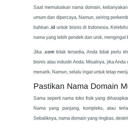
Saat memutuskan nama domain, kebanyakan 
umum dan dipercaya. Namun, seiring perkemba
bahkan
.id
untuk bisnis di Indonesia. Kelebi
nama yang lebih pendek dan unik, mengingat
Jika
.com
tidak tersedia, Anda tidak perlu k
bisnis atau industri Anda. Misalnya, jika An
menarik. Namun, selalu ingat untuk tetap me
Pastikan Nama Domain Mu
Sama seperti nama toko fisik yang diharapk
Nama yang panjang, kompleks, atau terla
Sebaliknya, nama domain yang ringkas, deskri