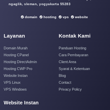
ngaglik, sleman, yogyakarta 55283
domain
hosting
vps
website
Layanan
Kontak Kami
Domain Murah
Panduan Hosting
Hosting CPanel
Cara Pembayaran
Hosting DirectAdmin
Client Area
Hosting CWP Pro
Syarat & Ketentuan
Website Instan
Blog
VPS Linux
Contact
VPS Windows
Privacy Policy
Website Instan