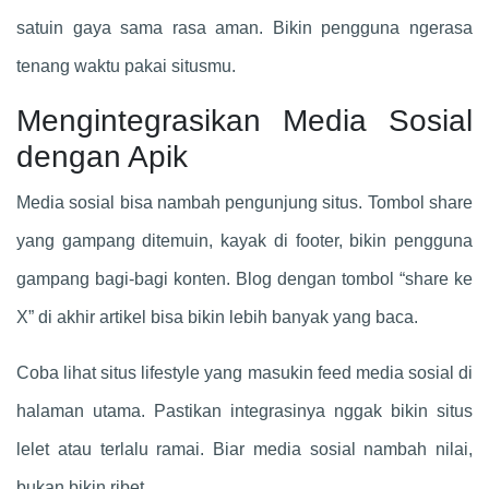
satuin gaya sama rasa aman. Bikin pengguna ngerasa
tenang waktu pakai situsmu.
Mengintegrasikan Media Sosial
dengan Apik
Media sosial bisa nambah pengunjung situs. Tombol share
yang gampang ditemuin, kayak di footer, bikin pengguna
gampang bagi-bagi konten. Blog dengan tombol “share ke
X” di akhir artikel bisa bikin lebih banyak yang baca.
Coba lihat situs lifestyle yang masukin feed media sosial di
halaman utama. Pastikan integrasinya nggak bikin situs
lelet atau terlalu ramai. Biar media sosial nambah nilai,
bukan bikin ribet.