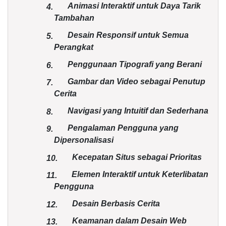
Animasi Interaktif untuk Daya Tarik
4.
Tambahan
Desain Responsif untuk Semua
5.
Perangkat
Penggunaan Tipografi yang Berani
6.
Gambar dan Video sebagai Penutup
7.
Cerita
Navigasi yang Intuitif dan Sederhana
8.
Pengalaman Pengguna yang
9.
Dipersonalisasi
Kecepatan Situs sebagai Prioritas
10.
Elemen Interaktif untuk Keterlibatan
11.
Pengguna
Desain Berbasis Cerita
12.
Keamanan dalam Desain Web
13.