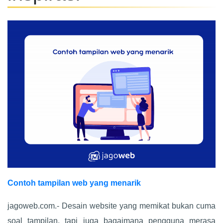
Contoh tampilan web yang menarik
jagoweb.com.- Desain website yang memikat bukan cuma
soal tampilan, tapi juga bagaimana pengguna merasa