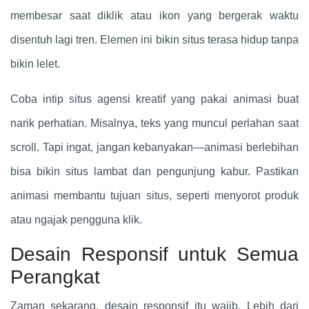
membesar saat diklik atau ikon yang bergerak waktu
disentuh lagi tren. Elemen ini bikin situs terasa hidup tanpa
bikin lelet.
Coba intip situs agensi kreatif yang pakai animasi buat
narik perhatian. Misalnya, teks yang muncul perlahan saat
scroll. Tapi ingat, jangan kebanyakan—animasi berlebihan
bisa bikin situs lambat dan pengunjung kabur. Pastikan
animasi membantu tujuan situs, seperti menyorot produk
atau ngajak pengguna klik.
Desain Responsif untuk Semua
Perangkat
Zaman sekarang, desain responsif itu wajib. Lebih dari