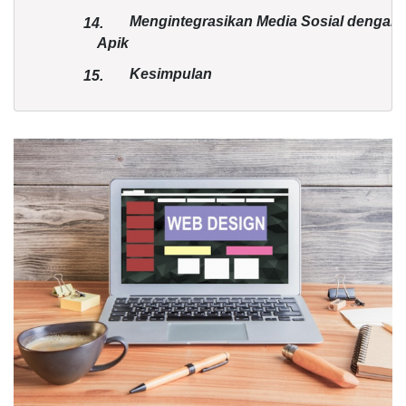
Mengintegrasikan Media Sosial dengan
14.
Apik
Kesimpulan
15.