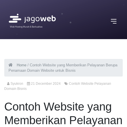
Web Hosting Murah & Berkualitas
Home
/
Contoh Website yang Memberikan Pelayanan Berupa
Penamaan Domain Website untuk Bisnis
Syukron
21 December 2024
Contoh Website Pelayanan
Domain Bisnis
Contoh Website yang
Memberikan Pelayanan