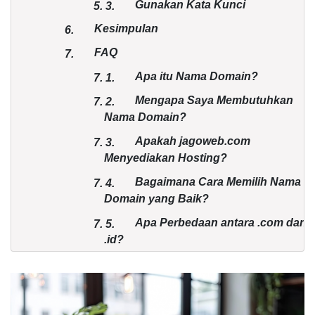
Gunakan Kata Kunci
5.
3.
Kesimpulan
6.
FAQ
7.
Apa itu Nama Domain?
7.
1.
Mengapa Saya Membutuhkan
7.
2.
Nama Domain?
Apakah jagoweb.com
7.
3.
Menyediakan Hosting?
Bagaimana Cara Memilih Nama
7.
4.
Domain yang Baik?
Apa Perbedaan antara .com dan
7.
5.
.id?