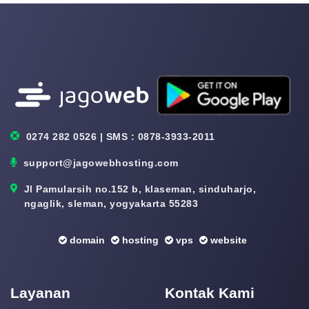
0274 282 0526 | SMS : 0878-3933-2011
support@jagowebhosting.com
Jl Pamularsih no.152 b, klaseman, sinduharjo,
ngaglik, sleman, yogyakarta 55283
domain
hosting
vps
website
Layanan
Kontak Kami