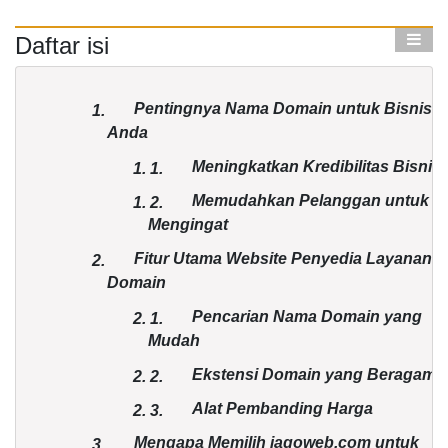
Daftar isi
Pentingnya Nama Domain untuk Bisnis
1.
Anda
Meningkatkan Kredibilitas Bisnis
1.
1.
Memudahkan Pelanggan untuk
1.
2.
Mengingat
Fitur Utama Website Penyedia Layanan
2.
Domain
Pencarian Nama Domain yang
2.
1.
Mudah
Ekstensi Domain yang Beragam
2.
2.
Alat Pembanding Harga
2.
3.
Mengapa Memilih jagoweb.com untuk
3.