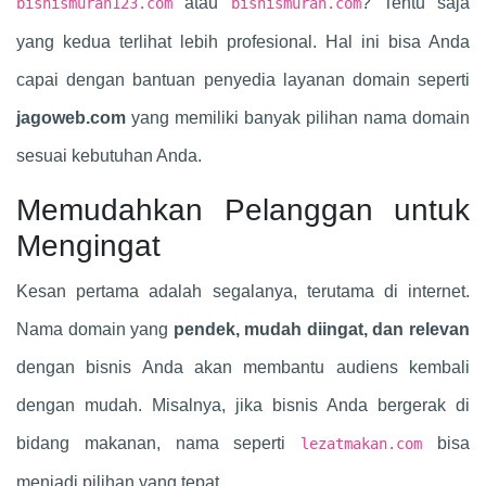
atau
? Tentu saja
bisnismurah123.com
bisnismurah.com
yang kedua terlihat lebih profesional. Hal ini bisa Anda
capai dengan bantuan penyedia layanan domain seperti
jagoweb.com
yang memiliki banyak pilihan nama domain
sesuai kebutuhan Anda.
Memudahkan Pelanggan untuk
Mengingat
Kesan pertama adalah segalanya, terutama di internet.
Nama domain yang
pendek, mudah diingat, dan relevan
dengan bisnis Anda akan membantu audiens kembali
dengan mudah. Misalnya, jika bisnis Anda bergerak di
bidang makanan, nama seperti
bisa
lezatmakan.com
menjadi pilihan yang tepat.