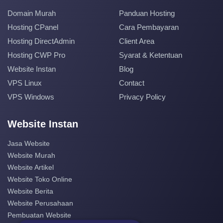
Domain Murah
Panduan Hosting
Hosting CPanel
Cara Pembayaran
Hosting DirectAdmin
Client Area
Hosting CWP Pro
Syarat & Ketentuan
Website Instan
Blog
VPS Linux
Contact
VPS Windows
Privacy Policy
Website Instan
Jasa Website
Website Murah
Website Artikel
Website Toko Online
Website Berita
Website Perusahaan
Pembuatan Website