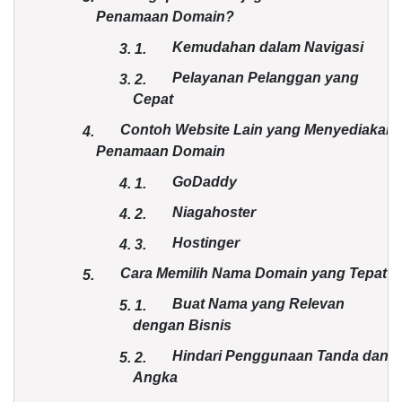
Penamaan Domain?
Kemudahan dalam Navigasi
3.
1.
Pelayanan Pelanggan yang
3.
2.
Cepat
Contoh Website Lain yang Menyediakan
4.
Penamaan Domain
GoDaddy
4.
1.
Niagahoster
4.
2.
Hostinger
4.
3.
Cara Memilih Nama Domain yang Tepat
5.
Buat Nama yang Relevan
5.
1.
dengan Bisnis
Hindari Penggunaan Tanda dan
5.
2.
Angka