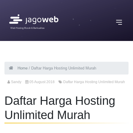
Web Hosting Murah & Berkualitas
Home
/
Daftar Harga Hosting Unlimited Murah
Sandy
05 August 2018
Daftar Harga Hosting Unlimited Murah
Daftar Harga Hosting
Unlimited Murah