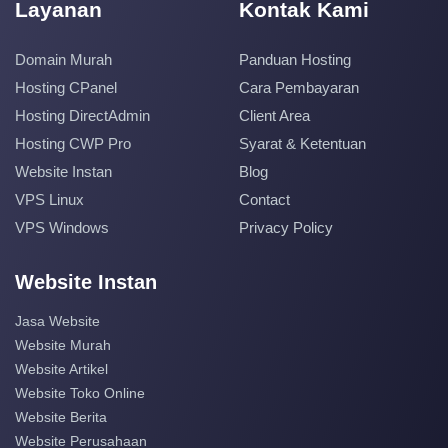
Layanan
Kontak Kami
Domain Murah
Panduan Hosting
Hosting CPanel
Cara Pembayaran
Hosting DirectAdmin
Client Area
Hosting CWP Pro
Syarat & Ketentuan
Website Instan
Blog
VPS Linux
Contact
VPS Windows
Privacy Policy
Website Instan
Jasa Website
Website Murah
Website Artikel
Website Toko Online
Website Berita
Website Perusahaan