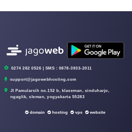
0274 282 0526 | SMS : 0878-3933-2011
support@jagowebhosting.com
Jl Pamularsih no.152 b, klaseman, sinduharjo,
ngaglik, sleman, yogyakarta 55283
domain
hosting
vps
website