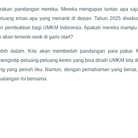
uarakan pandangan mereka. Mereka mengupas tuntas apa saj
eluang emas apa yang menanti di depan. Tahun 2025 disebut
omen pembuktian bagi UMKM Indonesia. Apakah mereka mampu b
 akan terseok-seok di garis start?
 lebih dalam. Kita akan membedah pandangan para pakar. M
mengintip peluang-peluang keren yang bisa diraih UMKM kita d
ang yang penuh liku. Namun, dengan pemahaman yang benar, 
etualangan ini bersama.