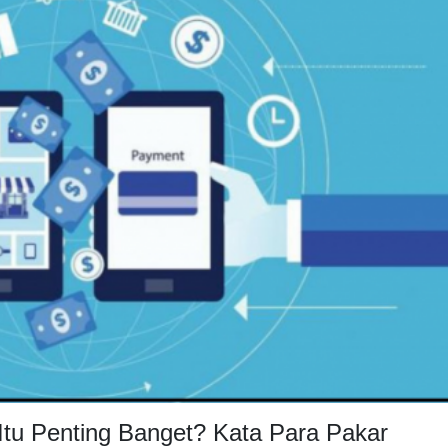
Itu Penting Banget? Kata Para Pakar