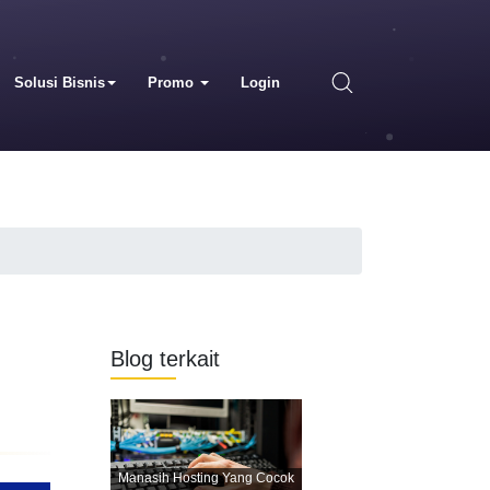
Solusi Bisnis
Promo
Login
Blog terkait
Manasih Hosting Yang Cocok