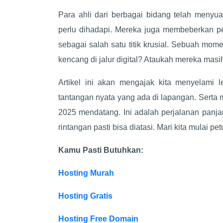
Para ahli dari berbagai bidang telah meny
perlu dihadapi. Mereka juga membeberkan p
sebagai salah satu titik krusial. Sebuah m
kencang di jalur digital? Ataukah mereka masih
Artikel ini akan mengajak kita menyelami
tantangan nyata yang ada di lapangan. Serta 
2025 mendatang. Ini adalah perjalanan panj
rintangan pasti bisa diatasi. Mari kita mulai p
Kamu Pasti Butuhkan:
Hosting Murah
Hosting Gratis
Hosting Free Domain