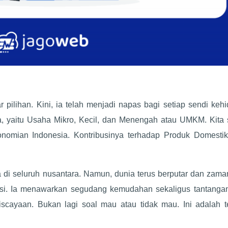
r pilihan. Kini, ia telah menjadi napas bagi setiap sendi keh
, yaitu Usaha Mikro, Kecil, dan Menengah atau UMKM. Kita
omian Indonesia. Kontribusinya terhadap Produk Domestik
di seluruh nusantara. Namun, dunia terus berputar dan zama
misi. Ia menawarkan segudang kemudahan sekaligus tantangan
scayaan. Bukan lagi soal mau atau tidak mau. Ini adalah t