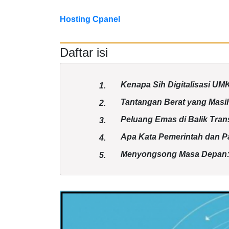
Hosting Cpanel
Daftar isi
Kenapa Sih Digitalisasi UM
1.
Tantangan Berat yang Mas
2.
Peluang Emas di Balik Tran
3.
Apa Kata Pemerintah dan Par
4.
Menyongsong Masa Depan: K
5.