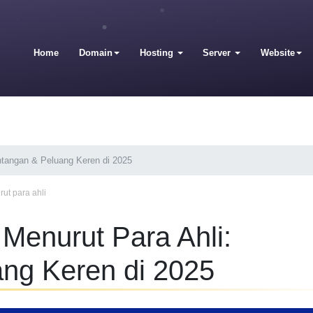
Home
Domain
Hosting
Server
Website
ntangan & Peluang Keren di 2025
ut para ahli
Menurut Para Ahli:
ng Keren di 2025