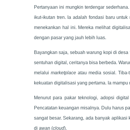
Pertanyaan ini mungkin terdengar sederhana.
ikut-ikutan tren. Ia adalah fondasi baru unt
menekankan hal ini. Mereka melihat digita
dengan pasar yang jauh lebih luas.
Bayangkan saja, sebuah warung kopi di desa t
sentuhan digital, ceritanya bisa berbeda. War
melalui
marketplace
atau media sosial. Tiba-t
kekuatan digitalisasi yang pertama. Ia mampu
Menurut para pakar teknologi, adopsi digital
Pencatatan keuangan misalnya. Dulu harus pak
sangat besar. Sekarang, ada banyak aplikasi k
di awan (
cloud
).