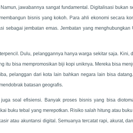
 Namun, jawabannya sangat fundamental. Digitalisasi bukan 
uk membangun bisnis yang kokoh. Para ahli ekonomi secara ko
lisasi sebagai jembatan emas. Jembatan yang menghubungka
erpencil. Dulu, pelanggannya hanya warga sekitar saja. Kini,
ung itu bisa mempromosikan biji kopi uniknya. Mereka bisa men
iba, pelanggan dari kota lain bahkan negara lain bisa datang.
 mendobrak batasan geografis.
 juga soal efisiensi. Banyak proses bisnis yang bisa diotoma
ai buku tebal yang merepotkan. Risiko salah hitung atau buku
asir atau akuntansi digital. Semuanya tercatat rapi, akurat, d