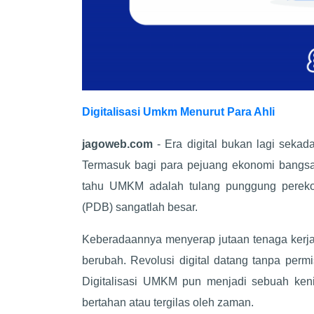
Digitalisasi Umkm Menurut Para Ahli
jagoweb.com
- Era digital bukan lagi sekada
Termasuk bagi para pejuang ekonomi bangsa
tahu UMKM adalah tulang punggung perekon
(PDB) sangatlah besar.
Keberadaannya menyerap jutaan tenaga kerja 
berubah. Revolusi digital datang tanpa per
Digitalisasi UMKM pun menjadi sebuah keni
bertahan atau tergilas oleh zaman.