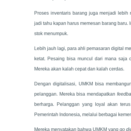
Proses inventaris barang juga menjadi lebi
jadi tahu kapan harus memesan barang baru. 
stok menumpuk.
Lebih jauh lagi, para ahli pemasaran digital m
ketat. Pesaing bisa muncul dari mana saja 
Mereka akan kalah cepat dan kalah cerdas.
Dengan digitalisasi, UMKM bisa membang
pelanggan. Mereka bisa mendapatkan
feedb
berharga. Pelanggan yang loyal akan teru
Pemerintah Indonesia, melalui berbagai kemente
Mereka menyatakan bahwa UMKM yang
go dig