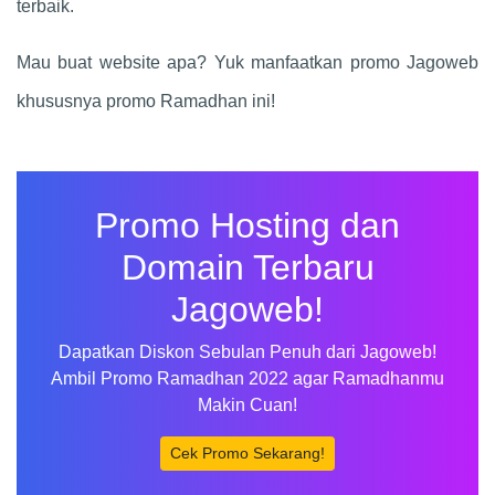
terbaik.
Mau buat website apa? Yuk manfaatkan promo Jagoweb
khususnya promo Ramadhan ini!
Promo Hosting dan
Domain Terbaru
Jagoweb!
Dapatkan Diskon Sebulan Penuh dari Jagoweb!
Ambil Promo Ramadhan 2022 agar Ramadhanmu
Makin Cuan!
Cek Promo Sekarang!