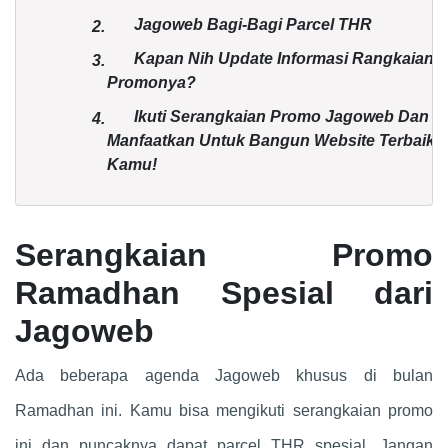
Jagoweb Bagi-Bagi Parcel THR
2.
Kapan Nih Update Informasi Rangkaian
3.
Promonya?
Ikuti Serangkaian Promo Jagoweb Dan
4.
Manfaatkan Untuk Bangun Website Terbaik
Kamu!
Serangkaian Promo
Ramadhan Spesial dari
Jagoweb
Ada beberapa agenda Jagoweb khusus di bulan
Ramadhan ini. Kamu bisa mengikuti serangkaian promo
ini dan puncaknya dapat parcel THR spesial. Jangan