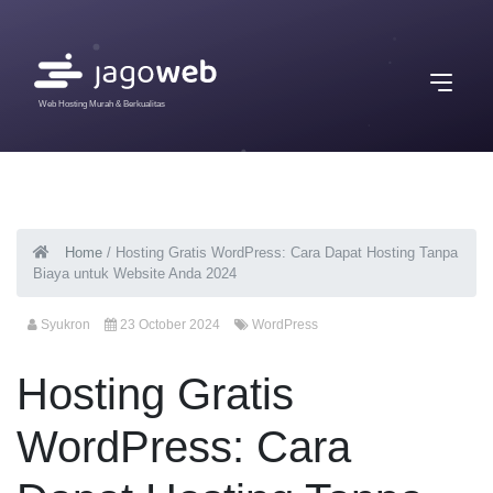
Web Hosting Murah & Berkualitas
Home
/
Hosting Gratis WordPress: Cara Dapat Hosting Tanpa
Biaya untuk Website Anda 2024
Syukron
23 October 2024
WordPress
Hosting Gratis
WordPress: Cara