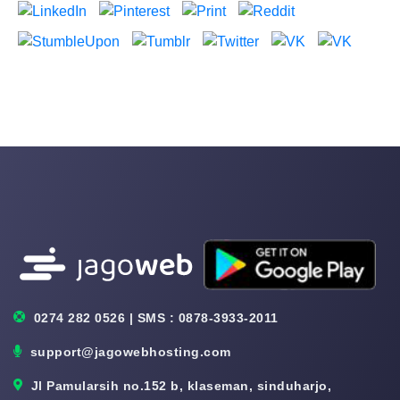
0274 282 0526 | SMS : 0878-3933-2011
support@jagowebhosting.com
Jl Pamularsih no.152 b, klaseman, sinduharjo,