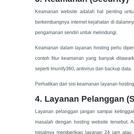
Keamanan website adalah hal penting untuk
berkembangnya internet kejahatan di dalamnya
pengamanan sendiri untuk melindungi.
Keamanan dalam layanan hosting perlu diper
contoh fitur keamanan yang banyak ditawark
seperti Imunify360, antivirus dan backup data.
Perhatikan dari sisi keamanan layanan hosting
4. Layanan Pelanggan (S
Layanan pelanggan jangan sampai ketinggala
masalah dengan hosting website tersebut. 
misalnya memberikan layanan 24 jam atau h