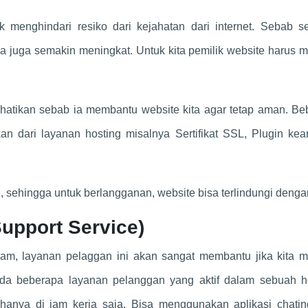
 menghindari resiko dari kejahatan dari internet. Sebab s
 juga semakin meningkat. Untuk kita pemilik website harus m
hatikan sebab ia membantu website kita agar tetap aman. Be
an dari layanan hosting misalnya Sertifikat SSL, Plugin ke
, sehingga untuk berlangganan, website bisa terlindungi denga
upport Service)
m, layanan pelaggan ini akan sangat membantu jika kita me
Ada beberapa layanan pelanggan yang aktif dalam sebuah ho
anya di jam kerja saja. Bisa menggunakan aplikasi chatin