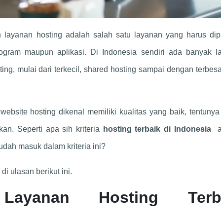
 layanan hosting adalah salah satu layanan yang harus dipi
ogram maupun aplikasi. Di Indonesia sendiri ada banyak l
ng, mulai dari terkecil, shared hosting sampai dengan terbesa
bsite hosting dikenal memiliki kualitas yang baik, tentunya
an. Seperti apa sih kriteria
hosting terbaik di Indonesia
a
udah masuk dalam kriteria ini?
 di ulasan berikut ini.
 Layanan Hosting Terb