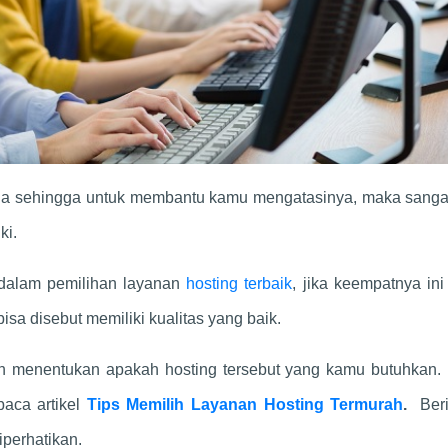
dala sehingga untuk membantu kamu mengatasinya, maka sangat
ki.
n dalam pemilihan layanan
hosting terbaik
, jika keempatnya in
isa disebut memiliki kualitas yang baik.
alah menentukan apakah hosting tersebut yang kamu butuhkan
aca artikel
Tips Memilih Layanan Hosting Termurah
.
Beri
iperhatikan.