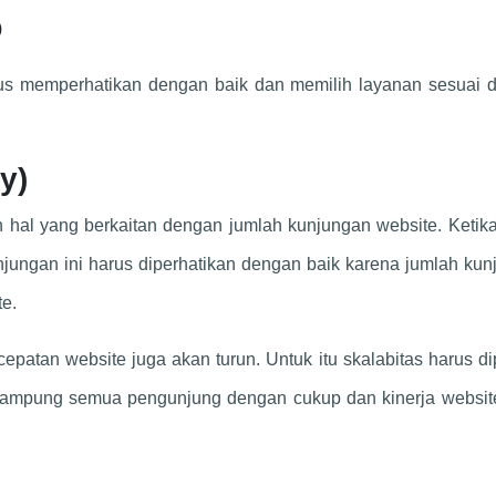
)
rus memperhatikan dengan baik dan memilih layanan sesuai 
ty)
h hal yang berkaitan dengan jumlah kunjungan website. Keti
ngan ini harus diperhatikan dengan baik karena jumlah kun
e.
epatan website juga akan turun. Untuk itu skalabitas harus d
ampung semua pengunjung dengan cukup dan kinerja website