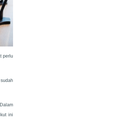
 perlu
i sudah
. Dalam
kut ini