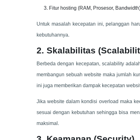
Fitur hosting (RAM, Prosesor, Bandwidth
Untuk masalah kecepatan ini, pelanggan ha
kebutuhannya.
2. Skalabilitas (Scalabili
Berbeda dengan kecepatan, scalability adala
membangun sebuah website maka jumlah kunju
ini juga memberikan dampak kecepatan websit
Jika website dalam kondisi overload maka kec
sesuai dengan kebutuhan sehingga bisa men
maksimal.
3. Keamanan (Security)