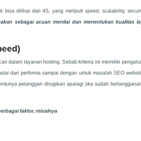
k bisa dilihat dari 4S, yang meliputi speed, scalability, secur
unakan sebagai acuan menilai dan menentukan kualitas l
peed)
ari dalam layanan hosting. Sebab kriteria ini memiliki pengar
lai dari performa sampai dengan untuk masalah SEO website
 tentunya pelanggan dirugikan apalagi jika sudah berlanggana
berbagai faktor, misalnya