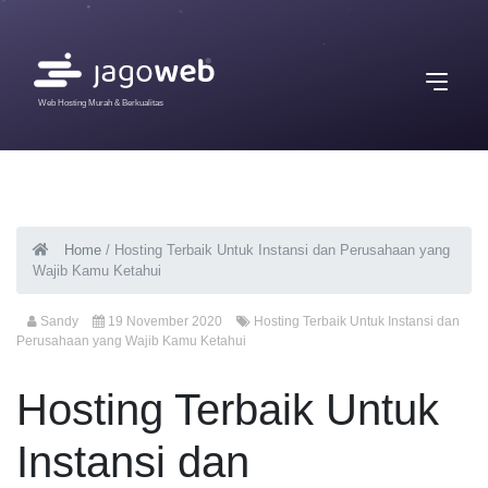
Web Hosting Murah & Berkualitas
Home
/
Hosting Terbaik Untuk Instansi dan Perusahaan yang
Wajib Kamu Ketahui
Sandy
19 November 2020
Hosting Terbaik Untuk Instansi dan
Perusahaan yang Wajib Kamu Ketahui
Hosting Terbaik Untuk
Instansi dan