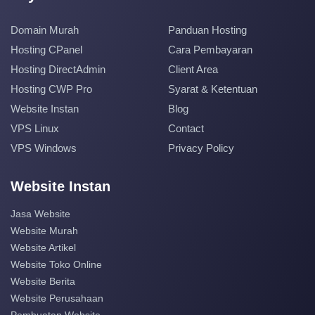
Domain Murah
Panduan Hosting
Hosting CPanel
Cara Pembayaran
Hosting DirectAdmin
Client Area
Hosting CWP Pro
Syarat & Ketentuan
Website Instan
Blog
VPS Linux
Contact
VPS Windows
Privacy Policy
Website Instan
Jasa Website
Website Murah
Website Artikel
Website Toko Online
Website Berita
Website Perusahaan
Pembuatan Website