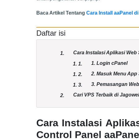
Baca Artikel Tentang
Cara Install aaPanel d
Daftar isi
Cara Instalasi Aplikasi We
1.
1. Login cPanel
1.
1.
2. Masuk Menu App 
1.
2.
3. Pemasangan Web
1.
3.
Cari VPS Terbaik di Jagowe
2.
Cara Instalasi Aplik
Control Panel aaPane