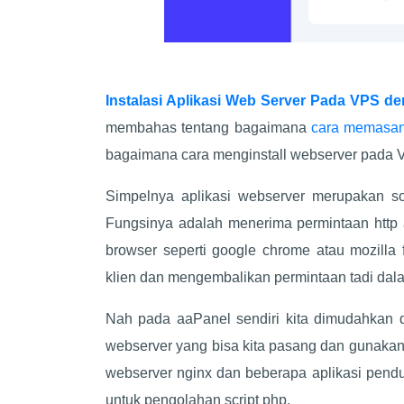
Instalasi Aplikasi Web Server Pada VPS d
membahas tentang bagaimana
cara memasa
bagaimana cara menginstall webserver pada V
Simpelnya aplikasi webserver merupakan so
Fungsinya adalah menerima permintaan http a
browser seperti google chrome atau mozilla 
klien dan mengembalikan permintaan tadi da
Nah pada aaPanel sendiri kita dimudahkan d
webserver yang bisa kita pasang dan gunakan
webserver nginx dan beberapa aplikasi pend
untuk pengolahan script php.