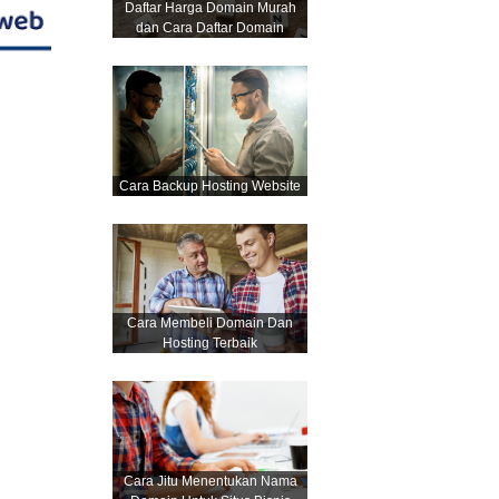
Daftar Harga Domain Murah
dan Cara Daftar Domain
Cara Backup Hosting Website
Cara Membeli Domain Dan
Hosting Terbaik
Cara Jitu Menentukan Nama