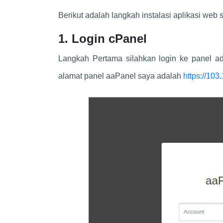
Berikut adalah langkah instalasi aplikasi we
1. Login cPanel
Langkah Pertama silahkan login ke panel a
alamat panel aaPanel saya adalah
https://10