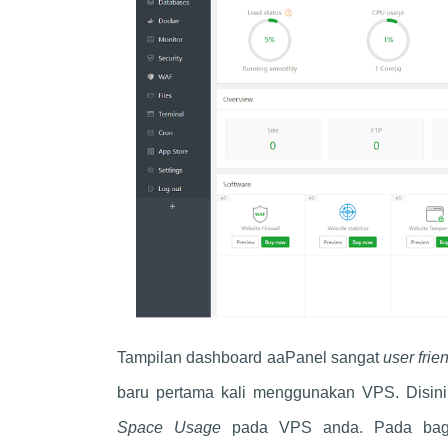
Tampilan dashboard aaPanel sangat
user frie
baru pertama kali menggunakan VPS. Disin
Space Usage
pada VPS anda. Pada bagian