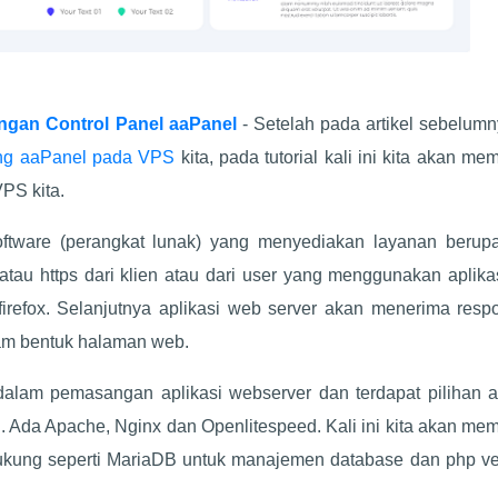
engan Control Panel aaPanel
- Setelah pada artikel sebelumn
ng aaPanel pada VPS
kita, pada tutorial kali ini kita akan m
PS kita.
ftware (perangkat lunak) yang menyediakan layanan berupa
tau https dari klien atau dari user yang menggunakan aplik
firefox. Selanjutnya aplikasi web server akan menerima resp
lam bentuk halaman web.
alam pemasangan aplikasi webserver dan terdapat pilihan ap
. Ada Apache, Nginx dan Openlitespeed. Kali ini kita akan m
ukung seperti MariaDB untuk manajemen database dan php ver