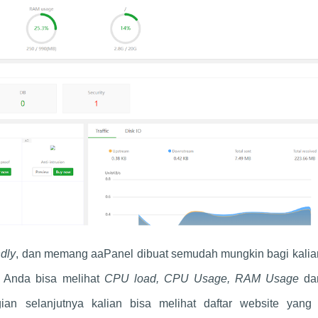
ndly
, dan memang aaPanel dibuat semudah mungkin bagi kalia
i Anda bisa melihat
CPU load, CPU Usage, RAM Usage
d
 selanjutnya kalian bisa melihat daftar website yang