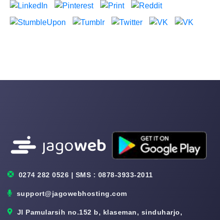
0274 282 0526 | SMS : 0878-3933-2011
support@jagowebhosting.com
Jl Pamularsih no.152 b, klaseman, sinduharjo,