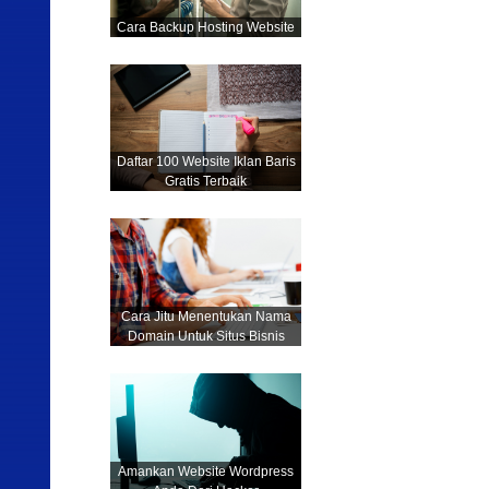
Cara Backup Hosting Website
Daftar 100 Website Iklan Baris
Gratis Terbaik
Cara Jitu Menentukan Nama
Domain Untuk Situs Bisnis
Amankan Website Wordpress