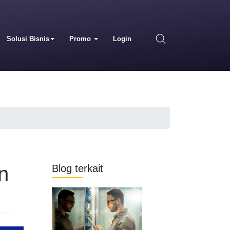
Solusi Bisnis
Promo
Login
n
Blog terkait