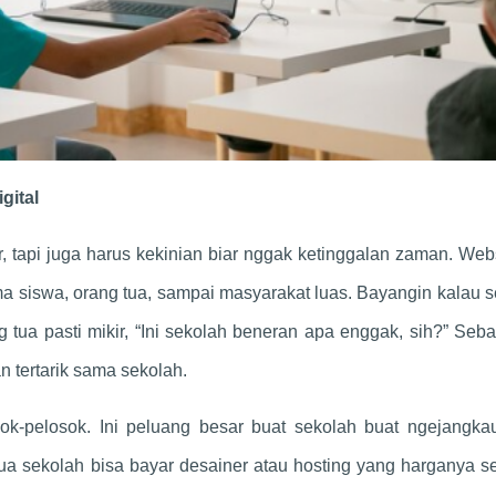
gital
 tapi juga harus kekinian biar nggak ketinggalan zaman. Webs
 siswa, orang tua, sampai masyarakat luas. Bayangin kalau 
ua pasti mikir, “Ini sekolah beneran apa enggak, sih?” Seba
n tertarik sama sekolah.
k-pelosok. Ini peluang besar buat sekolah buat ngejangkau
a sekolah bisa bayar desainer atau hosting yang harganya se