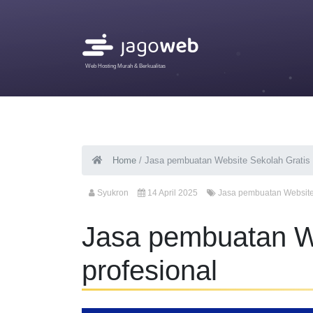
Web Hosting Murah & Berkualitas
Home
/
Jasa pembuatan Website Sekolah Gratis 
Syukron
14 April 2025
Jasa pembuatan Websit
Jasa pembuatan We
profesional