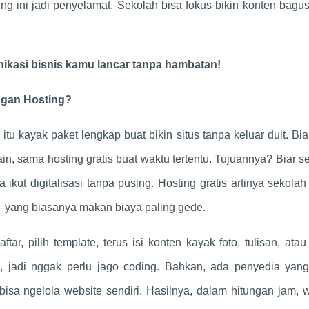
ing ini jadi penyelamat. Sekolah bisa fokus bikin konten bagu
ikasi bisnis kamu lancar tanpa hambatan!
ngan Hosting?
 itu kayak paket lengkap buat bikin situs tanpa keluar duit. Bi
, sama hosting gratis buat waktu tertentu. Tujuannya? Biar s
 ikut digitalisasi tanpa pusing. Hosting gratis artinya sekola
e—yang biasanya makan biaya paling gede.
r, pilih template, terus isi konten kayak foto, tulisan, atau
, jadi nggak perlu jago coding. Bahkan, ada penyedia yang
 bisa ngelola website sendiri. Hasilnya, dalam hitungan jam, 