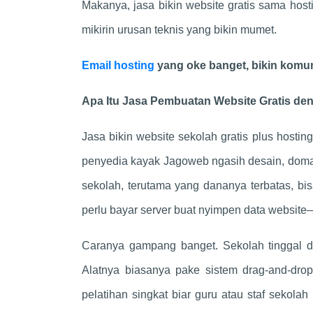
Makanya, jasa bikin website gratis sama host
mikirin urusan teknis yang bikin mumet.
Email hosting
yang oke banget, bikin komun
Apa Itu Jasa Pembuatan Website Gratis de
Jasa bikin website sekolah gratis plus hosting
penyedia kayak Jagoweb ngasih desain, domain
sekolah, terutama yang dananya terbatas, bisa
perlu bayar server buat nyimpen data websit
Caranya gampang banget. Sekolah tinggal dafta
Alatnya biasanya pake sistem drag-and-drop
pelatihan singkat biar guru atau staf sekolah