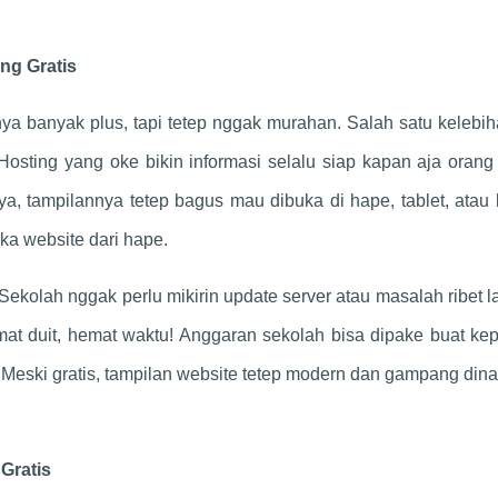
ng Gratis
nya banyak plus, tapi tetep nggak murahan. Salah satu kelebi
Hosting yang oke bikin informasi selalu siap kapan aja orang
ya, tampilannya tetep bagus mau dibuka di hape, tablet, atau 
ka website dari hape.
ekolah nggak perlu mikirin update server atau masalah ribet l
at duit, hemat waktu! Anggaran sekolah bisa dipake buat kep
ar. Meski gratis, tampilan website tetep modern dan gampang dina
Gratis