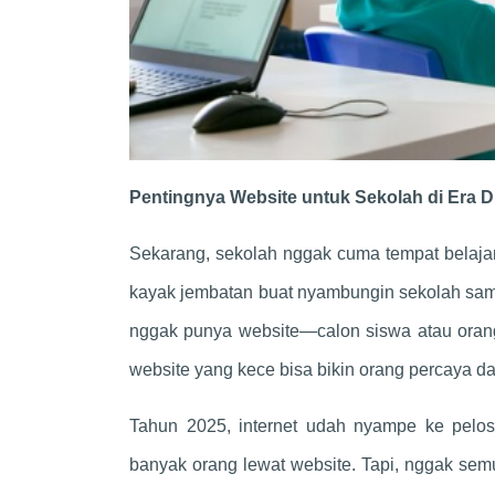
Pentingnya Website untuk Sekolah di Era Di
Sekarang, sekolah nggak cuma tempat belajar,
kayak jembatan buat nyambungin sekolah sama
nggak punya website—calon siswa atau orang t
website yang kece bisa bikin orang percaya da
Tahun 2025, internet udah nyampe ke peloso
banyak orang lewat website. Tapi, nggak semu