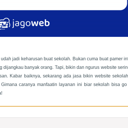
 udah jadi keharusan buat sekolah. Bukan cuma buat pamer inf
 dijangkau banyak orang. Tapi, bikin dan ngurus website serin
san. Kabar baiknya, sekarang ada jasa bikin website sekolah
. Gimana caranya manfaatin layanan ini biar sekolah bisa go 
a!