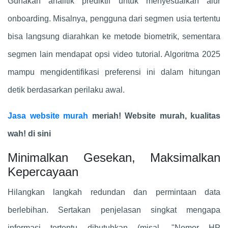
Gunakan analitik prediktif untuk menyesuaikan alur
onboarding. Misalnya, pengguna dari segmen usia tertentu
bisa langsung diarahkan ke metode biometrik, sementara
segmen lain mendapat opsi video tutorial. Algoritma 2025
mampu mengidentifikasi preferensi ini dalam hitungan
detik berdasarkan perilaku awal.
Jasa website murah
meriah! Website murah, kualitas
wah! di sini
Minimalkan Gesekan, Maksimalkan
Kepercayaan
Hilangkan langkah redundan dan permintaan data
berlebihan. Sertakan penjelasan singkat mengapa
informasi tertentu dibutuhkan (misal, "Nomor HP