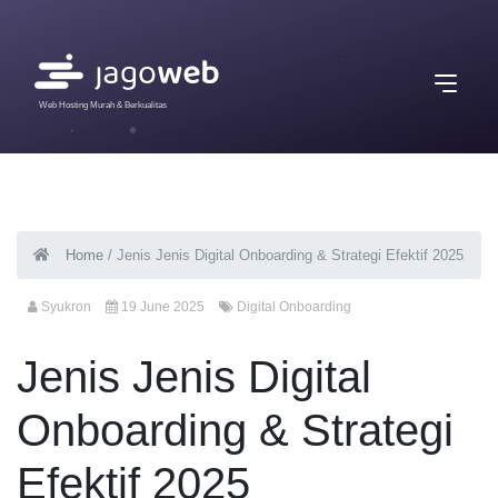
Web Hosting Murah & Berkualitas
Home
/
Jenis Jenis Digital Onboarding & Strategi Efektif 2025
Syukron
19 June 2025
Digital Onboarding
Jenis Jenis Digital
Onboarding & Strategi
Efektif 2025