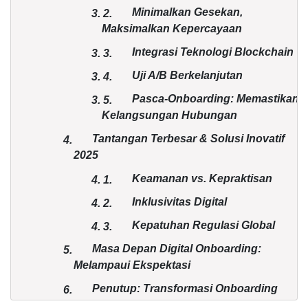
Minimalkan Gesekan,
3.
2.
Maksimalkan Kepercayaan
Integrasi Teknologi Blockchain
3.
3.
Uji A/B Berkelanjutan
3.
4.
Pasca-Onboarding: Memastikan
3.
5.
Kelangsungan Hubungan
Tantangan Terbesar & Solusi Inovatif
4.
2025
Keamanan vs. Kepraktisan
4.
1.
Inklusivitas Digital
4.
2.
Kepatuhan Regulasi Global
4.
3.
Masa Depan Digital Onboarding:
5.
Melampaui Ekspektasi
Penutup: Transformasi Onboarding
6.
sebagai Keunggulan Kompetitif