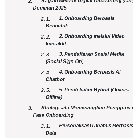
Ragam Metode Digital Onboarding yang
2.
Dominan 2025
1. Onboarding Berbasis
2.
1.
Biometrik
2. Onboarding melalui Video
2.
2.
Interaktif
3. Pendaftaran Sosial Media
2.
3.
(Social Sign-On)
4. Onboarding Berbasis AI
2.
4.
Chatbot
5. Pendekatan Hybrid (Online-
2.
5.
Offline)
Strategi Jitu Memenangkan Pengguna di
3.
Fase Onboarding
Personalisasi Dinamis Berbasis
3.
1.
Data