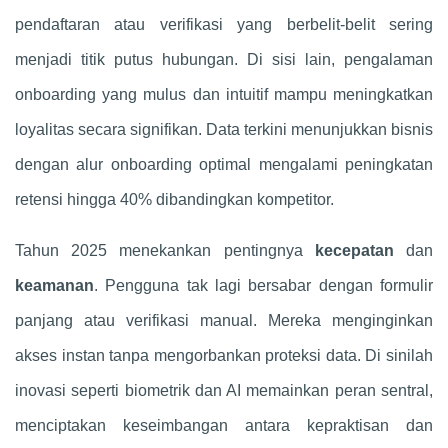
pendaftaran atau verifikasi yang berbelit-belit sering
menjadi titik putus hubungan. Di sisi lain, pengalaman
onboarding yang mulus dan intuitif mampu meningkatkan
loyalitas secara signifikan. Data terkini menunjukkan bisnis
dengan alur onboarding optimal mengalami peningkatan
retensi hingga 40% dibandingkan kompetitor.
Tahun 2025 menekankan pentingnya
kecepatan
dan
keamanan
. Pengguna tak lagi bersabar dengan formulir
panjang atau verifikasi manual. Mereka menginginkan
akses instan tanpa mengorbankan proteksi data. Di sinilah
inovasi seperti biometrik dan AI memainkan peran sentral,
menciptakan keseimbangan antara kepraktisan dan