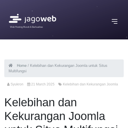
Web Hosting Murah & Berkualitas
Home
/
Kelebihan dan Kekurangan Joomla untuk Situs
Multifungsi
Syukron
21 March 2025
Kelebihan dan Kekurangan Joomla
Kelebihan dan
Kekurangan Joomla