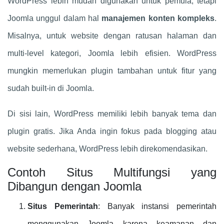
WordPress lebih mudah digunakan untuk pemula, tetapi
Joomla unggul dalam hal
manajemen konten kompleks
.
Misalnya, untuk website dengan ratusan halaman dan
multi-level kategori, Joomla lebih efisien. WordPress
mungkin memerlukan plugin tambahan untuk fitur yang
sudah built-in di Joomla.
Di sisi lain, WordPress memiliki lebih banyak tema dan
plugin gratis. Jika Anda ingin fokus pada blogging atau
website sederhana, WordPress lebih direkomendasikan.
Contoh Situs Multifungsi yang
Dibangun dengan Joomla
Situs Pemerintah
: Banyak instansi pemerintah
menggunakan Joomla karena keamanan dan