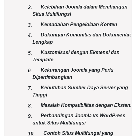
Kelebihan Joomla dalam Membangun
2.
Situs Multifungsi
Kemudahan Pengelolaan Konten
3.
Dukungan Komunitas dan Dokumentasi
4.
Lengkap
Kustomisasi dengan Ekstensi dan
5.
Template
Kekurangan Joomla yang Perlu
6.
Dipertimbangkan
Kebutuhan Sumber Daya Server yang
7.
Tinggi
Masalah Kompatibilitas dengan Ekstensi
8.
Perbandingan Joomla vs WordPress
9.
untuk Situs Multifungsi
Contoh Situs Multifungsi yang
10.