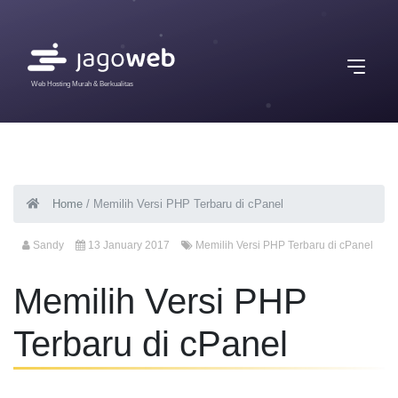
Web Hosting Murah & Berkualitas
Home
/
Memilih Versi PHP Terbaru di cPanel
Sandy
13 January 2017
Memilih Versi PHP Terbaru di cPanel
Memilih Versi PHP
Terbaru di cPanel