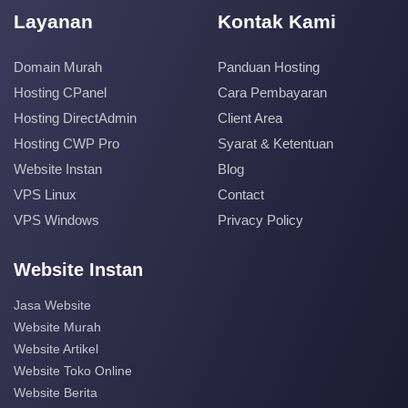
Layanan
Kontak Kami
Domain Murah
Panduan Hosting
Hosting CPanel
Cara Pembayaran
Hosting DirectAdmin
Client Area
Hosting CWP Pro
Syarat & Ketentuan
Website Instan
Blog
VPS Linux
Contact
VPS Windows
Privacy Policy
Website Instan
Jasa Website
Website Murah
Website Artikel
Website Toko Online
Website Berita