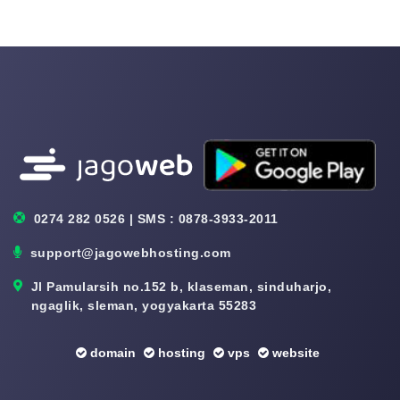
0274 282 0526 | SMS : 0878-3933-2011
support@jagowebhosting.com
Jl Pamularsih no.152 b, klaseman, sinduharjo,
ngaglik, sleman, yogyakarta 55283
domain
hosting
vps
website