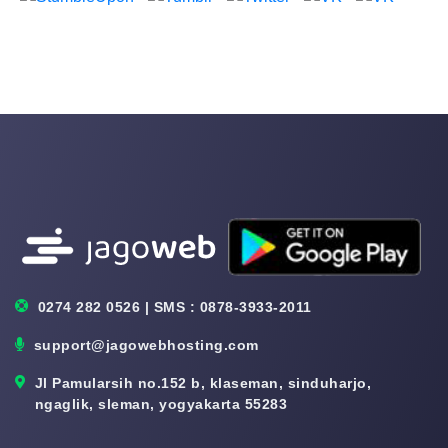
0274 282 0526 | SMS : 0878-3933-2011
support@jagowebhosting.com
Jl Pamularsih no.152 b, klaseman, sinduharjo,
ngaglik, sleman, yogyakarta 55283