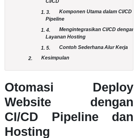
CI/CD
Komponen Utama dalam CI/CD
1.
3.
Pipeline
Mengintegrasikan CI/CD dengan
1.
4.
Layanan Hosting
Contoh Sederhana Alur Kerja
1.
5.
Kesimpulan
2.
Otomasi Deploy
Website dengan
CI/CD Pipeline dan
Hosting