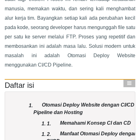
manusia, memakan waktu, dan sering kali menghambat
alur kerja tim. Bayangkan setiap kali ada perubahan kecil
pada kode, seorang developer harus mengunggah file satu
per satu ke server melalui FTP. Proses yang repetitif dan
membosankan ini adalah masa lalu. Solusi modern untuk
masalah ini adalah Otomasi Deploy Website
menggunakan CI/CD Pipeline.
Daftar isi
Otomasi Deploy Website dengan CI/CD
1.
Pipeline dan Hosting​​​​​​​
Memahami Konsep CI dan CD
1.
1.
Manfaat Otomasi Deploy dengan
1.
2.