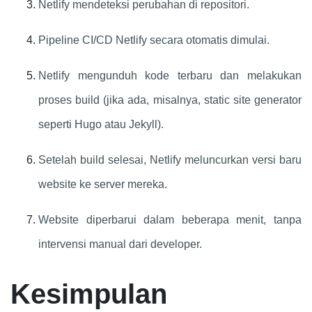
Netlify mendeteksi perubahan di repositori.
Pipeline CI/CD Netlify secara otomatis dimulai.
Netlify mengunduh kode terbaru dan melakukan
proses build (jika ada, misalnya, static site generator
seperti Hugo atau Jekyll).
Setelah build selesai, Netlify meluncurkan versi baru
website ke server mereka.
Website diperbarui dalam beberapa menit, tanpa
intervensi manual dari developer.
Kesimpulan