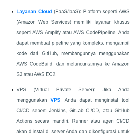
Layanan Cloud
(PaaS/IaaS): Platform seperti AWS
(Amazon Web Services) memiliki layanan khusus
seperti AWS Amplify atau AWS CodePipeline. Anda
dapat membuat pipeline yang kompleks, mengambil
kode dari GitHub, membangunnya menggunakan
AWS CodeBuild, dan meluncurkannya ke Amazon
S3 atau AWS EC2.
VPS (Virtual Private Server): Jika Anda
menggunakan
VPS
, Anda dapat menginstal tool
CI/CD seperti Jenkins, GitLab CI/CD, atau GitHub
Actions secara mandiri. Runner atau agen CI/CD
akan diinstal di server Anda dan dikonfigurasi untuk