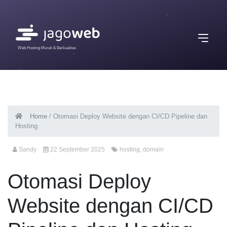
Web Hosting Murah & Berkualitas
Home
/
Otomasi Deploy Website dengan CI/CD Pipeline dan
Hosting
Sandy
22 September 2025
hosting
,
domain
Otomasi Deploy
Website dengan CI/CD