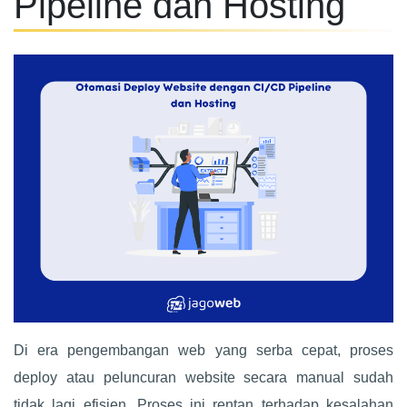
Pipeline dan Hosting
Di era pengembangan web yang serba cepat, proses
deploy atau peluncuran website secara manual sudah
tidak lagi efisien. Proses ini rentan terhadap kesalahan