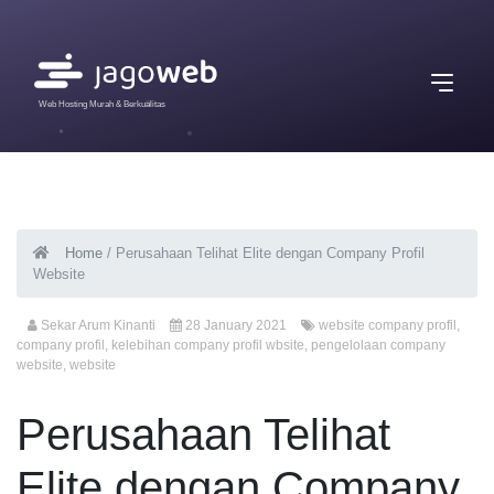
Web Hosting Murah & Berkualitas
Home
/
Perusahaan Telihat Elite dengan Company Profil
Website
Sekar Arum Kinanti
28 January 2021
website company profil
,
company profil
,
kelebihan company profil wbsite
,
pengelolaan company
website
,
website
Perusahaan Telihat
Elite dengan Company