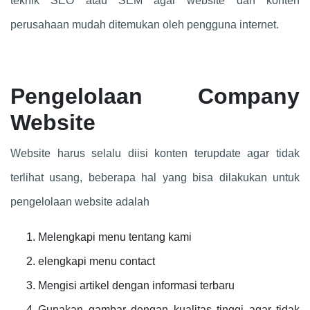
teknik SEO atau SEM agar website dan konten
perusahaan mudah ditemukan oleh pengguna internet.
Pengelolaan Company
Website
Website harus selalu diisi konten terupdate agar tidak
terlihat usang, beberapa hal yang bisa dilakukan untuk
pengelolaan website adalah
Melengkapi menu tentang kami
elengkapi menu contact
Mengisi artikel dengan informasi terbaru
Gunakan gambar dengan kualitas tinggi agar tidak