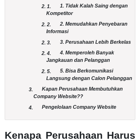
1. Tidak Kalah Saing dengan
2.
1.
Kompetitor
2. Memudahkan Penyebaran
2.
2.
Informasi
3. Perusahaan Lebih Berkelas
2.
3.
4. Memperoleh Banyak
2.
4.
Jangkauan dan Pelanggan
5. Bisa Berkomunikasi
2.
5.
Langsung dengan Calon Pelanggan
Kapan Perusahaan Membutuhkan
3.
Company Website??
Pengelolaan Company Website
4.
Kenapa Perusahaan Harus