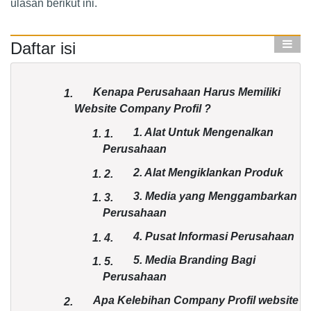
ulasan berikut ini.
Daftar isi
Kenapa Perusahaan Harus Memiliki
1.
Website Company Profil ?
1. Alat Untuk Mengenalkan
1.
1.
Perusahaan
2. Alat Mengiklankan Produk
1.
2.
3. Media yang Menggambarkan
1.
3.
Perusahaan
4. Pusat Informasi Perusahaan
1.
4.
5. Media Branding Bagi
1.
5.
Perusahaan
Apa Kelebihan Company Profil website
2.