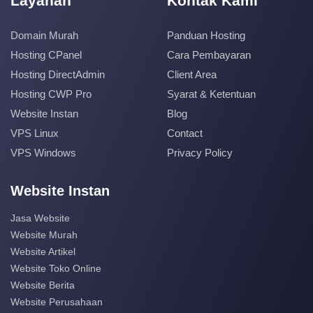
Layanan
Kontak Kami
Domain Murah
Panduan Hosting
Hosting CPanel
Cara Pembayaran
Hosting DirectAdmin
Client Area
Hosting CWP Pro
Syarat & Ketentuan
Website Instan
Blog
VPS Linux
Contact
VPS Windows
Privacy Policy
Website Instan
Jasa Website
Website Murah
Website Artikel
Website Toko Online
Website Berita
Website Perusahaan