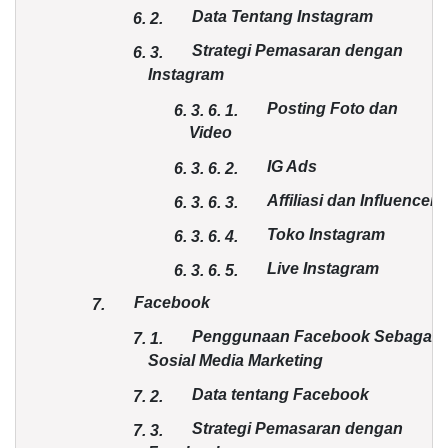
Data Tentang Instagram
6.
2.
Strategi Pemasaran dengan
6.
3.
Instagram
Posting Foto dan
6. 3.
6.
1.
Video
IG Ads
6. 3.
6.
2.
Affiliasi dan Influencer
6. 3.
6.
3.
Toko Instagram
6. 3.
6.
4.
Live Instagram
6. 3.
6.
5.
Facebook
7.
Penggunaan Facebook Sebagai
7.
1.
Sosial Media Marketing
Data tentang Facebook
7.
2.
Strategi Pemasaran dengan
7.
3.