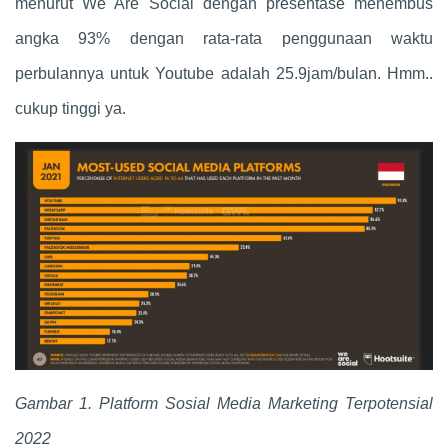
menurut We Are Social dengan presentase menembus
angka 93% dengan rata-rata penggunaan waktu
perbulannya untuk Youtube adalah 25.9jam/bulan. Hmm..
cukup tinggi ya.
Gambar 1. Platform Sosial Media Marketing Terpotensial
2022