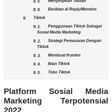
Menyisipkan Tautan
8.
5.
Beriklan di Reply/Mention
8.
6.
Tiktok
9.
Penggunaan Tiktok Sebagai
9.
1.
Sosial Media Marketing
Strategi Pemasaran Dengan
9.
2.
Tiktok
Membuat Konten
9.
3.
Iklan Tiktok
9.
4.
Toko Tiktok
9.
5.
Kesimpulan
10.
Platform Sosial Media
Marketing Terpotensial
2022