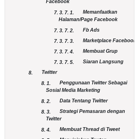
Facebook
Memanfaatkan
7. 3.
7.
1.
Halaman/Page Facebook
Fb Ads
7. 3.
7.
2.
Marketplace Facebook
7. 3.
7.
3.
Membuat Grup
7. 3.
7.
4.
Siaran Langsung
7. 3.
7.
5.
Twitter
8.
Penggunaan Twitter Sebagai
8.
1.
Sosial Media Marketing
Data Tentang Twitter
8.
2.
Strategi Pemasaran dengan
8.
3.
Twitter
Membuat Thread di Tweet
8.
4.