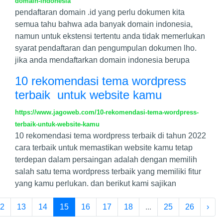
domain-indonesia
pendaftaran domain .id yang perlu dokumen kita
semua tahu bahwa ada banyak domain indonesia,
namun untuk ekstensi tertentu anda tidak memerlukan
syarat pendaftaran dan pengumpulan dokumen lho.
jika anda mendaftarkan domain indonesia berupa
10 rekomendasi tema wordpress
terbaik untuk website kamu
https://www.jagoweb.com/10-rekomendasi-tema-wordpress-
terbaik-untuk-website-kamu
10 rekomendasi tema wordpress terbaik di tahun 2022
cara terbaik untuk memastikan website kamu tetap
terdepan dalam persaingan adalah dengan memilih
salah satu tema wordpress terbaik yang memiliki fitur
yang kamu perlukan. dan berikut kami sajikan
2
13
14
15
16
17
18
...
25
26
›