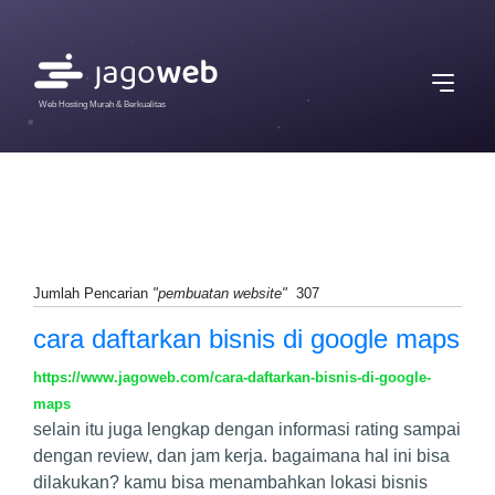
Web Hosting Murah & Berkualitas
Jumlah Pencarian
"pembuatan website"
307
cara daftarkan bisnis di google maps
https://www.jagoweb.com/cara-daftarkan-bisnis-di-google-
maps
selain itu juga lengkap dengan informasi rating sampai
dengan review, dan jam kerja. bagaimana hal ini bisa
dilakukan? kamu bisa menambahkan lokasi bisnis