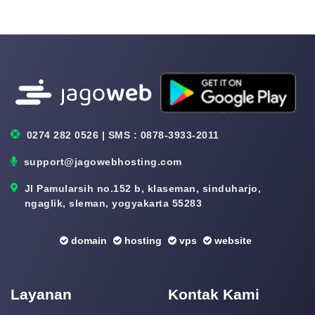
0274 282 0526 | SMS : 0878-3933-2011
support@jagowebhosting.com
Jl Pamularsih no.152 b, klaseman, sinduharjo,
ngaglik, sleman, yogyakarta 55283
domain
hosting
vps
website
Layanan
Kontak Kami