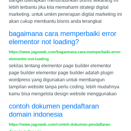
banget diterapkan menumbuhkan bisnis sekarang ini
lebih terbantu jika kita memahami strategi digital
marketing. untuk umkm penerapan digital marketing ini
akan cukup membantu bisnis anda terangkat
bagaimana cara memperbaiki error
elementor not loading?
https://www.jagoweb.com/bagaimana-cara-memperbaiki-error-
elementor-not-loading
sekilas tentang elementor page builder elementor
page builder elementor page builder adalah plugin
wordpress yang digunakan untuk membangun
tampilan website tanpa perlu coding. lebih mudahnya
kamu bisa mengelola design website menggunakan
contoh dokumen pendaftaran
domain indonesia
https://www.jagoweb.com/contoh-dokumen-pendaftaran-