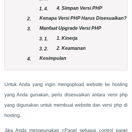
4. Simpan Versi PHP
1.
4.
Kenapa Versi PHP Harus Disesuaikan?
2.
Manfaat Upgrade Versi PHP
3.
1. Kinerja
3.
1.
2. Keamanan
3.
2.
Kesimpulan
4.
Untuk Anda yang ingin mengupload website ke hosting
yang Anda gunakan, perlu disesuaikan antara versi php
yang digunakan untuk membuat website dan versi php di
hosting.
Jika Anda menggunakan cPanel sebagai control panel