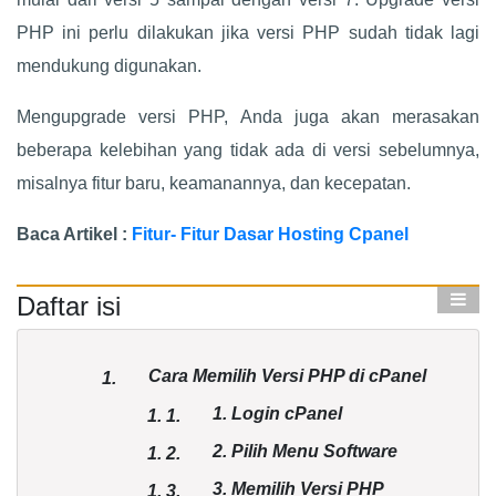
PHP ini perlu dilakukan jika versi PHP sudah tidak lagi
mendukung digunakan.
Mengupgrade versi PHP, Anda juga akan merasakan
beberapa kelebihan yang tidak ada di versi sebelumnya,
misalnya fitur baru, keamanannya, dan kecepatan.
Baca Artikel :
Fitur- Fitur Dasar Hosting Cpanel
Daftar isi
Cara Memilih Versi PHP di cPanel
1.
1. Login cPanel
1.
1.
2. Pilih Menu Software
1.
2.
3. Memilih Versi PHP
1.
3.