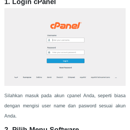
1. Login cPanel
Silahkan masuk pada akun cpanel Anda, seperti biasa
dengan mengisi user name dan pasword sesuai akun
Anda.
2. Pilih Menu Software