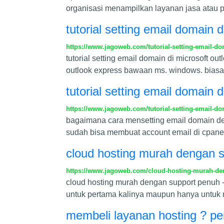
organisasi menampilkan layanan jasa atau p
tutorial setting email domain 
https://www.jagoweb.com/tutorial-setting-email-do
tutorial setting email domain di microsoft o
outlook express bawaan ms. windows. biasan
tutorial setting email domain d
https://www.jagoweb.com/tutorial-setting-email-do
bagaimana cara mensetting email domain de
sudah bisa membuat account email di cpanel
cloud hosting murah dengan 
https://www.jagoweb.com/cloud-hosting-murah-de
cloud hosting murah dengan support penuh - 
untuk pertama kalinya maupun hanya untuk
membeli layanan hosting ? per