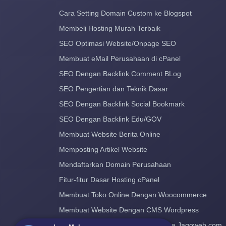
Cara Setting Domain Custom ke Blogspot
Membeli Hosting Murah Terbaik
SEO Optimasi Website/Onpage SEO
Membuat eMail Perusahaan di cPanel
SEO Dengan Backlink Comment BLog
SEO Pengertian dan Teknik Dasar
SEO Dengan Backlink Social Bookmark
SEO Dengan Backlink Edu/GOV
Membuat Website Berita Online
Memposting Artikel Website
Mendaftarkan Domain Perusahaan
Fitur-fitur Dasar Hosting cPanel
Membuat Toko Online Dengan Woocommerce
Membuat Website Dengan CMS Wordpress
Cara Pindah Hosting dan Domain ke Jagoweb.com