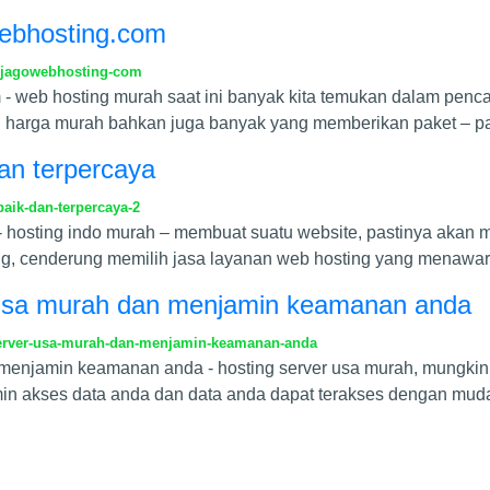
webhosting.com
-jagowebhosting-com
- web hosting murah saat ini banyak kita temukan dalam pencar
 harga murah bahkan juga banyak yang memberikan paket – p
dan terpercaya
aik-dan-terpercaya-2
 - hosting indo murah – membuat suatu website, pastinya akan
g, cenderung memilih jasa layanan web hosting yang menawa
er usa murah dan menjamin keamanan anda
-server-usa-murah-dan-menjamin-keamanan-anda
n menjamin keamanan anda - hosting server usa murah, mungkin
n akses data anda dan data anda dapat terakses dengan mudah