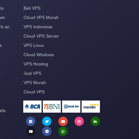
is
Beli VPS
aan
Cloud VPS Murah
rb an
VPS Indonesia
Cloud VPS Server
s
VPS Linux
Cloud Windows
VPS Hosting
a
Jual VPS
VPS Murah
Cloud VPS
tis