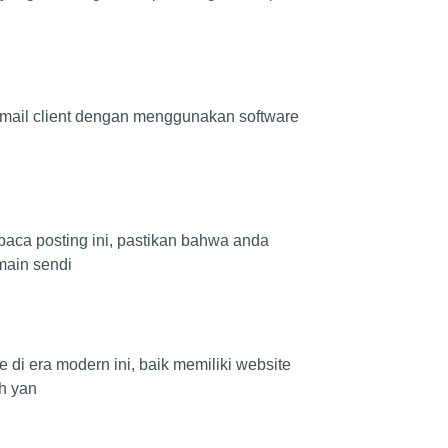
an email client dengan menggunakan software
aca posting ini, pastikan bahwa anda
main sendi
di era modern ini, baik memiliki website
h yan