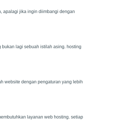
 apalagi jika ingin diimbangi dengan
bukan lagi sebuah istilah asing. hosting
i
ah website dengan pengaturan yang lebih
 membutuhkan layanan web hosting. setiap