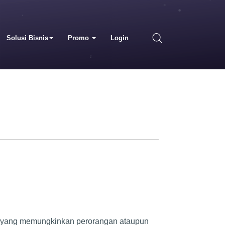
Solusi Bisnis
Promo
Login
net yang memungkinkan perorangan ataupun