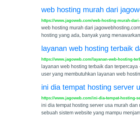
web hosting murah dari jago
https://www.jagoweb.com/web-hosting-murah-dari
web hosting murah dari jagowebhosting.com 
hosting yang ada, banyak yang menawarkan
layanan web hosting terbaik 
https://www.jagoweb.com/layanan-web-hosting-terb
layanan web hosting terbaik dan terpercaya
user yang membutuhkan layanan web hostin
ini dia tempat hosting serv
https://www.jagoweb.com/ini-dia-tempat-hosting
ini dia tempat hosting server usa murah da
sebuah sistem website yang mampu menjami