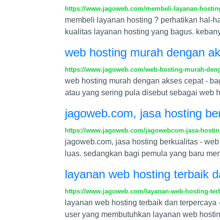
https://www.jagoweb.com/membeli-layanan-hosting-
membeli layanan hosting ? perhatikan hal-ha
kualitas layanan hosting yang bagus. keba
web hosting murah dengan ak
https://www.jagoweb.com/web-hosting-murah-deng
web hosting murah dengan akses cepat - bagi
atau yang sering pula disebut sebagai web
jagoweb.com, jasa hosting ber
https://www.jagoweb.com/jagowebcom-jasa-hosting
jagoweb.com, jasa hosting berkualitas - w
luas. sedangkan bagi pemula yang baru meng
layanan web hosting terbaik 
https://www.jagoweb.com/layanan-web-hosting-terb
layanan web hosting terbaik dan terpercaya
user yang membutuhkan layanan web hostin