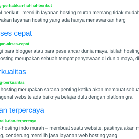
perhatikan-hal-hal-berikut
l berikut - memilih layanan hosting murah memang tidak mudah,
nyakan layanan hosting yang ada hanya menawarkan harg
ses cepat
an-akses-cepat
 para blogger atau para peselancar dunia maya, istilah hosting 
 hosting merupakan sebuah tempat penyewaan di dunia maya, d
kualitas
-berkualitas
eb hosting merupakan sarana penting ketika akan membuat sebu
enal website ada baiknya belajar dulu dengan platform gra
dan terpercaya
aik-dan-terpercaya
 - hosting indo murah – membuat suatu website, pastinya akan
g, cenderung memilih jasa layanan web hosting yang