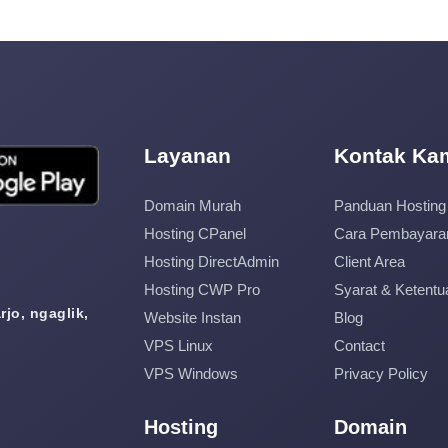
Layanan
Kontak Ka
Domain Murah
Panduan Hosting
Hosting CPanel
Cara Pembayara
Hosting DirectAdmin
Client Area
Hosting CWP Pro
Syarat & Ketentu
jo, ngaglik,
Website Instan
Blog
VPS Linux
Contact
VPS Windows
Privacy Policy
Hosting
Domain