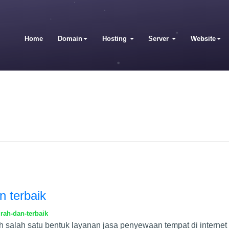
Home
Domain
Hosting
Server
Website
n terbaik
rah-dan-terbaik
lah salah satu bentuk layanan jasa penyewaan tempat di inter