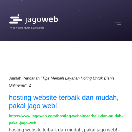
Web Hosting Murah & Berkualitas
Jumlah Pencarian
"Tips Memilih Layanan Hoting Untuk Bisnis
Onlinemu"
2
​​​​​​​hosting website terbaik dan mudah,
pakai jago web!
https://www.jagoweb.com/hosting-website-terbaik-dan-mudah-
pakai-jago-web
hosting website terbaik dan mudah, pakai jago web! -