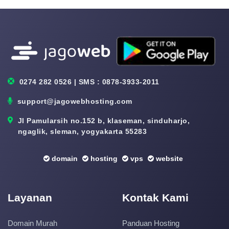
0274 282 0526 | SMS : 0878-3933-2011
support@jagowebhosting.com
Jl Pamularsih no.152 b, klaseman, sinduharjo,
ngaglik, sleman, yogyakarta 55283
domain
hosting
vps
website
Layanan
Kontak Kami
Domain Murah
Panduan Hosting