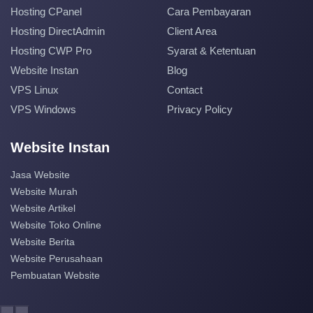
Hosting CPanel
Cara Pembayaran
Hosting DirectAdmin
Client Area
Hosting CWP Pro
Syarat & Ketentuan
Website Instan
Blog
VPS Linux
Contact
VPS Windows
Privacy Policy
Website Instan
Jasa Website
Website Murah
Website Artikel
Website Toko Online
Website Berita
Website Perusahaan
Pembuatan Website