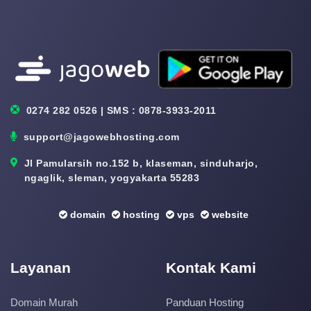
0274 282 0526 | SMS : 0878-3933-2011
support@jagowebhosting.com
Jl Pamularsih no.152 b, klaseman, sinduharjo,
ngaglik, sleman, yogyakarta 55283
domain
hosting
vps
website
Layanan
Kontak Kami
Domain Murah
Panduan Hosting