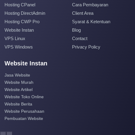
Hosting CPanel
Cara Pembayaran
Hosting DirectAdmin
Client Area
Hosting CWP Pro
Syarat & Ketentuan
Website Instan
Blog
VPS Linux
Contact
VPS Windows
Privacy Policy
Website Instan
Jasa Website
Website Murah
Website Artikel
Website Toko Online
Website Berita
Website Perusahaan
Pembuatan Website