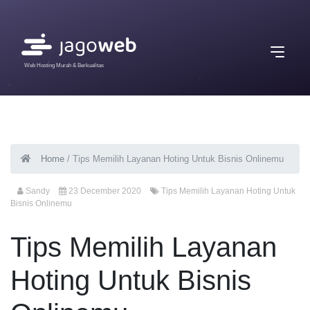
Web Hosting Murah & Berkualitas
Home
/
Tips Memilih Layanan Hoting Untuk Bisnis Onlinemu
Sandy
23 December 2020
Tips Memilih Layanan Hoting Untuk
Bisnis Onlinemu
Tips Memilih Layanan
Hoting Untuk Bisnis