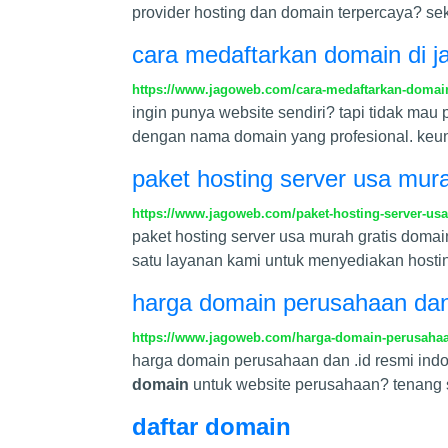
provider hosting dan domain terpercaya? se
cara medaftarkan domain di 
https://www.jagoweb.com/cara-medaftarkan-domai
ingin punya website sendiri? tapi tidak mau 
dengan nama domain yang profesional. ke
paket hosting server usa mur
https://www.jagoweb.com/paket-hosting-server-us
paket hosting server usa murah gratis domai
satu layanan kami untuk menyediakan hosting
harga domain perusahaan dan 
https://www.jagoweb.com/harga-domain-perusahaan
harga domain perusahaan dan .id resmi indo
domain
untuk website perusahaan? tenang
daftar domain