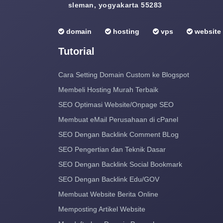
sleman, yogyakarta 55283
domain
hosting
vps
website
Tutorial
Cara Setting Domain Custom ke Blogspot
Membeli Hosting Murah Terbaik
SEO Optimasi Website/Onpage SEO
Membuat eMail Perusahaan di cPanel
SEO Dengan Backlink Comment BLog
SEO Pengertian dan Teknik Dasar
SEO Dengan Backlink Social Bookmark
SEO Dengan Backlink Edu/GOV
Membuat Website Berita Online
Memposting Artikel Website