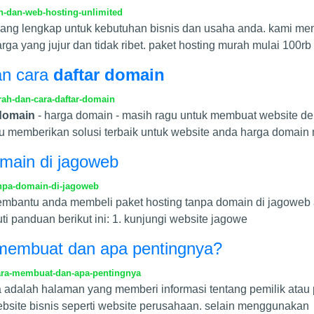
h-dan-web-hosting-unlimited
ang lengkap untuk kebutuhan bisnis dan usaha anda. kami m
rga yang jujur dan tidak ribet. paket hosting murah mulai 100rb
an cara
daftar domain
ah-dan-cara-daftar-domain
 domain
- harga domain - masih ragu untuk membuat website de
memberikan solusi terbaik untuk website anda harga domain 
domain di jagoweb
anpa-domain-di-jagoweb
 membantu anda membeli paket hosting tanpa domain di jagowe
uti panduan berikut ini: 1. kunjungi website jagowe
 membuat dan apa pentingnya?
ara-membuat-dan-apa-pentingnya
 adalah halaman yang memberi informasi tentang pemilik atau 
bsite bisnis seperti website perusahaan. selain menggunakan