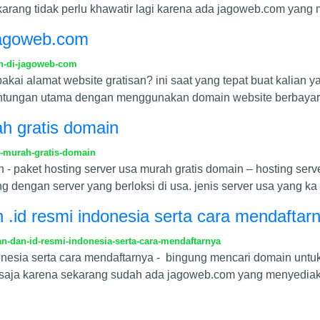
karang tidak perlu khawatir lagi karena ada jagoweb.com yan
jagoweb.com
n-di-jagoweb-com
pakai alamat website gratisan? ini saat yang tepat buat kalian 
untungan utama dengan menggunakan domain website berbayar
ah gratis domain
a-murah-gratis-domain
n - paket hosting server usa murah gratis domain – hosting se
 dengan server yang berloksi di usa. jenis server usa yang ka
.id resmi indonesia serta cara mendaftar
-dan-id-resmi-indonesia-serta-cara-mendaftarnya
nesia serta cara mendaftarnya - bingung mencari domain untuk
 saja karena sekarang sudah ada jagoweb.com yang menyedia