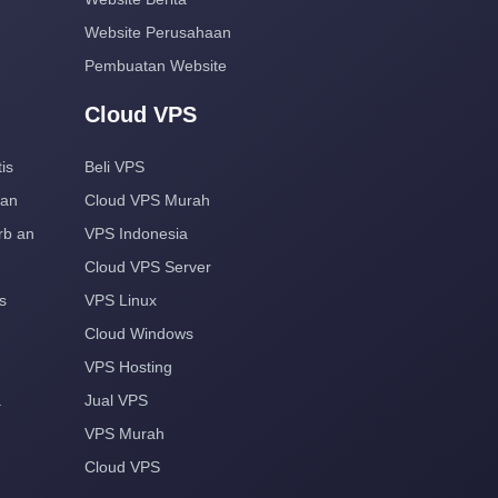
Website Perusahaan
Pembuatan Website
Cloud VPS
is
Beli VPS
aan
Cloud VPS Murah
rb an
VPS Indonesia
Cloud VPS Server
s
VPS Linux
Cloud Windows
VPS Hosting
a
Jual VPS
VPS Murah
Cloud VPS