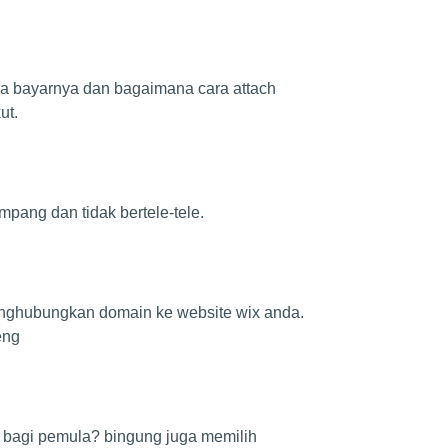
a bayarnya dan bagaimana cara attach
ut.
pang dan tidak bertele-tele.
nghubungkan domain ke website wix anda.
eng
 bagi pemula? bingung juga memilih