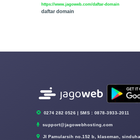
https://www.jagoweb.com/daftar-domain
daftar domain
0274 282 0526 | SMS : 0878-3933-2011
support@jagowebhosting.com
Jl Pamularsih no.152 b, klaseman, sinduhar