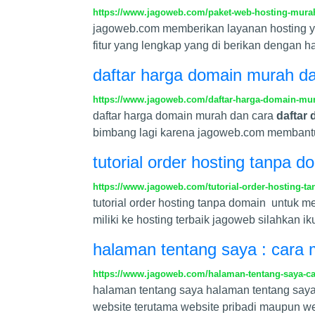
https://www.jagoweb.com/paket-web-hosting-mura
jagoweb.com memberikan layanan hosting y
fitur yang lengkap yang di berikan dengan ha
daftar harga domain murah d
https://www.jagoweb.com/daftar-harga-domain-mur
daftar harga domain murah dan cara
daftar
bimbang lagi karena jagoweb.com membantu 
tutorial order hosting tanpa 
https://www.jagoweb.com/tutorial-order-hosting-t
tutorial order hosting tanpa domain untuk
miliki ke hosting terbaik jagoweb silahkan ik
halaman tentang saya : cara
https://www.jagoweb.com/halaman-tentang-saya-c
halaman tentang saya halaman tentang saya
website terutama website pribadi maupun we