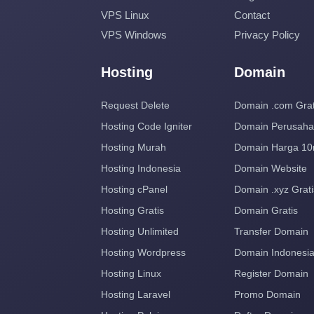
VPS Linux
Contact
VPS Windows
Privacy Policy
Hosting
Domain
Request Delete
Domain .com Grat
Hosting Code Igniter
Domain Perusah
Hosting Murah
Domain Harga 10
Hosting Indonesia
Domain Website
Hosting cPanel
Domain .xyz Grati
Hosting Gratis
Domain Gratis
Hosting Unlimited
Transfer Domain
Hosting Wordpress
Domain Indonesi
Hosting Linux
Register Domain
Hosting Laravel
Promo Domain