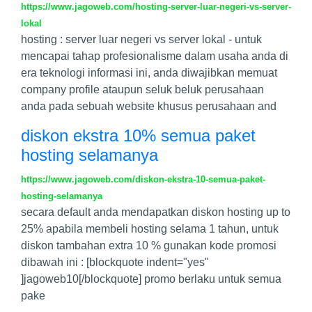
https://www.jagoweb.com/hosting-server-luar-negeri-vs-server-
lokal
hosting : server luar negeri vs server lokal - untuk
mencapai tahap profesionalisme dalam usaha anda di
era teknologi informasi ini, anda diwajibkan memuat
company profile ataupun seluk beluk perusahaan
anda pada sebuah website khusus perusahaan and
diskon ekstra 10% semua paket
hosting selamanya
https://www.jagoweb.com/diskon-ekstra-10-semua-paket-
hosting-selamanya
secara default anda mendapatkan diskon hosting up to
25% apabila membeli hosting selama 1 tahun, untuk
diskon tambahan extra 10 % gunakan kode promosi
dibawah ini : [blockquote indent="yes"
]jagoweb10[/blockquote] promo berlaku untuk semua
pake