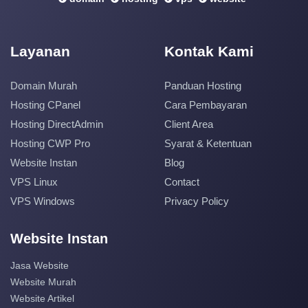
Layanan
Kontak Kami
Domain Murah
Panduan Hosting
Hosting CPanel
Cara Pembayaran
Hosting DirectAdmin
Client Area
Hosting CWP Pro
Syarat & Ketentuan
Website Instan
Blog
VPS Linux
Contact
VPS Windows
Privacy Policy
Website Instan
Jasa Website
Website Murah
Website Artikel