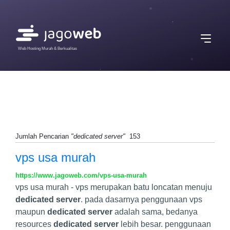
Web Hosting Murah & Berkualitas
Jumlah Pencarian
"dedicated server"
153
vps usa murah
https://www.jagoweb.com/vps-usa-murah
vps usa murah - vps merupakan batu loncatan menuju
dedicated server
. pada dasarnya penggunaan vps
maupun
dedicated server
adalah sama, bedanya
resources
dedicated server
lebih besar. penggunaan