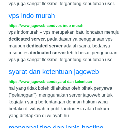
vps juga sangat fleksibel tergantung kebutuhan user.
vps indo murah
https://www.jagoweb.com/vps-indo-murah
vps indomurah – vps merupakan batu loncatan menuju
dedicated server
. pada dasarnya penggunaan vps
maupun
dedicated server
adalah sama, bedanya
resources
dedicated server
lebih besar. penggunaan
vps juga sangat fleksibel tergantung kebutuhan use
syarat dan ketentuan jagoweb
https://www.jagoweb.com/syarat-dan-ketentuan
hal yang tidak boleh dilakukan oleh pihak penyewa
("pelanggan") menggunakan server jagoweb untuk
kegiatan yang bertentangan dengan hukum yang
berlaku di wilayah republik indonesia atau hukum
yang ditetapkan di wilayah hu
mengenal tipe dan jenis hosting