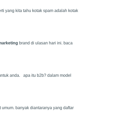
ti yang kita tahu kotak spam adalah kotak
marketing
brand di ulasan hari ini. baca
untuk anda. apa itu b2b? dalam model
t umum. banyak diantaranya yang daftar