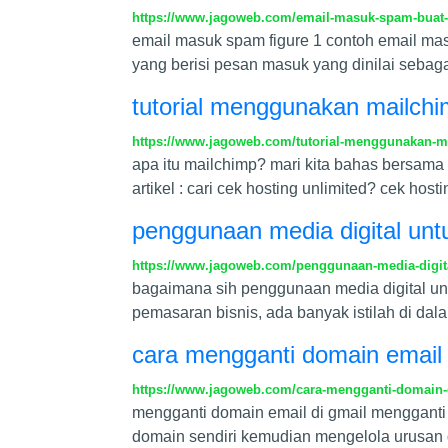
https://www.jagoweb.com/email-masuk-spam-buat
email masuk spam figure 1 contoh email mas
yang berisi pesan masuk yang dinilai sebag
tutorial menggunakan mailch
https://www.jagoweb.com/tutorial-menggunakan-m
apa itu mailchimp? mari kita bahas bersam
artikel : cari cek hosting unlimited? cek ho
penggunaan media digital un
https://www.jagoweb.com/penggunaan-media-digit
bagaimana sih penggunaan media digital un
pemasaran bisnis, ada banyak istilah di dal
cara mengganti domain email 
https://www.jagoweb.com/cara-mengganti-domain-
mengganti domain email di gmail mengganti
domain sendiri kemudian mengelola urusan 