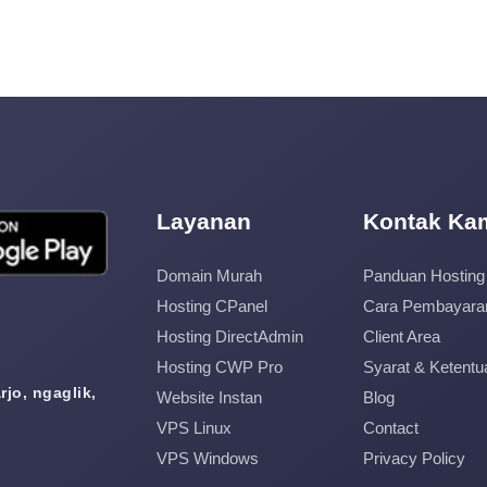
Layanan
Kontak Ka
Domain Murah
Panduan Hosting
Hosting CPanel
Cara Pembayara
Hosting DirectAdmin
Client Area
Hosting CWP Pro
Syarat & Ketentu
jo, ngaglik,
Website Instan
Blog
VPS Linux
Contact
VPS Windows
Privacy Policy