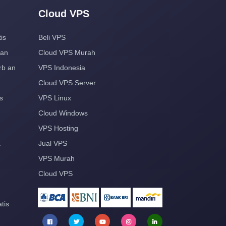
Cloud VPS
is
Beli VPS
aan
Cloud VPS Murah
rb an
VPS Indonesia
Cloud VPS Server
s
VPS Linux
Cloud Windows
VPS Hosting
a
Jual VPS
VPS Murah
Cloud VPS
tis