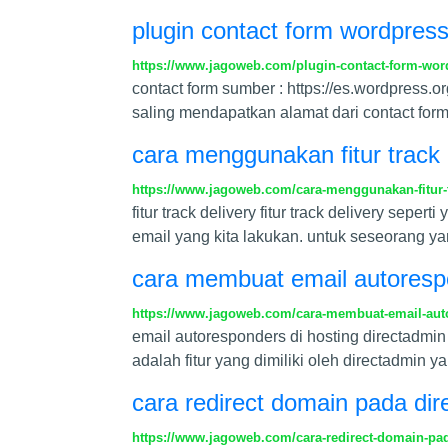
plugin contact form wordpres
https://www.jagoweb.com/plugin-contact-form-wor
contact form sumber : https://es.wordpress.o
saling mendapatkan alamat dari contact form
cara menggunakan fitur track 
https://www.jagoweb.com/cara-menggunakan-fitur-t
fitur track delivery fitur track delivery sepert
email yang kita lakukan. untuk seseorang 
cara membuat email autorespo
https://www.jagoweb.com/cara-membuat-email-auto
email autoresponders di hosting directadmin
adalah fitur yang dimiliki oleh directadmin y
cara redirect domain pada di
https://www.jagoweb.com/cara-redirect-domain-pa