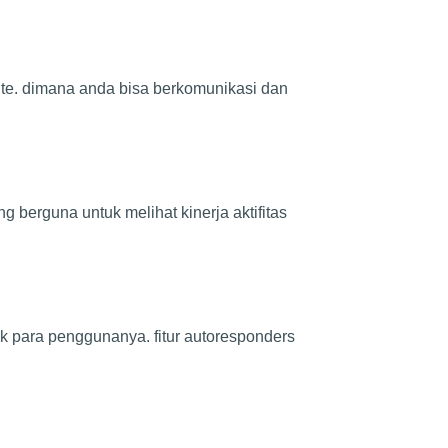
bsite. dimana anda bisa berkomunikasi dan
yang berguna untuk melihat kinerja aktifitas
uk para penggunanya. fitur autoresponders