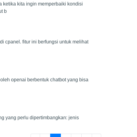
ketika kita ingin memperbaiki kondisi
t b
cpanel. fitur ini berfungsi untuk melihat
oleh openai berbentuk chatbot yang bisa
ng yang perlu dipertimbangkan: jenis