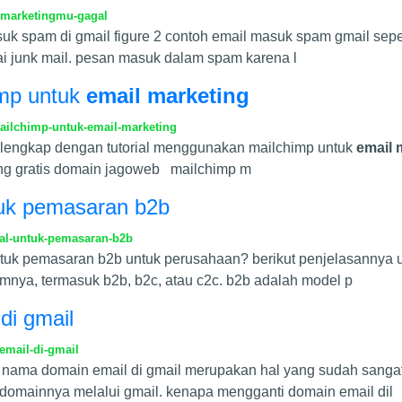
-marketingmu-gagal
uk spam di gmail figure 2 contoh email masuk spam gmail seper
ai junk mail. pesan masuk dalam spam karena l
imp untuk
email marketing
ailchimp-untuk-email-marketing
a lengkap dengan tutorial menggunakan mailchimp untuk
email 
sting gratis domain jagoweb mailchimp m
tuk pemasaran b2b
al-untuk-pemasaran-b2b
tuk pemasaran b2b untuk perusahaan? berikut penjelasannya 
amnya, termasuk b2b, b2c, atau c2c. b2b adalah model p
di gmail
email-di-gmail
 nama domain email di gmail merupakan hal yang sudah sanga
domainnya melalui gmail. kenapa mengganti domain email dil