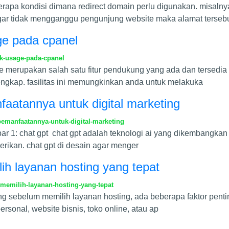
apa kondisi dimana redirect domain perlu digunakan. misalnya 
r tidak mengganggu pengunjung website maka alamat tersebu
ge pada cpanel
sk-usage-pada-cpanel
e merupakan salah satu fitur pendukung yang ada dan tersedia di 
engkap. fasilitas ini memungkinkan anda untuk melakuka
aatannya untuk digital marketing
emanfaatannya-untuk-digital-marketing
r 1: chat gpt chat gpt adalah teknologi ai yang dikembangkan 
rikan. chat gpt di desain agar menger
lih layanan hosting yang tepat
-memilih-layanan-hosting-yang-tepat
ng sebelum memilih layanan hosting, ada beberapa faktor penti
rsonal, website bisnis, toko online, atau ap