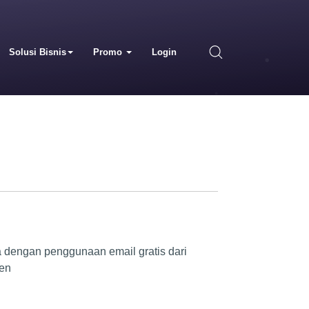
Solusi Bisnis
Promo
Login
 dengan penggunaan email gratis dari
sen