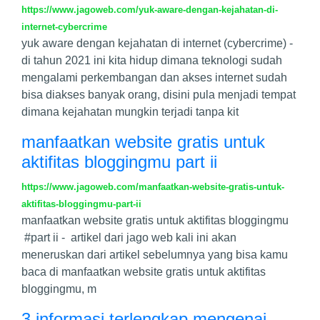
https://www.jagoweb.com/yuk-aware-dengan-kejahatan-di-
internet-cybercrime
yuk aware dengan kejahatan di internet (cybercrime) -
di tahun 2021 ini kita hidup dimana teknologi sudah
mengalami perkembangan dan akses internet sudah
bisa diakses banyak orang, disini pula menjadi tempat
dimana kejahatan mungkin terjadi tanpa kit
manfaatkan website gratis untuk
aktifitas bloggingmu part ii
https://www.jagoweb.com/manfaatkan-website-gratis-untuk-
aktifitas-bloggingmu-part-ii
manfaatkan website gratis untuk aktifitas bloggingmu
#part ii - artikel dari jago web kali ini akan
meneruskan dari artikel sebelumnya yang bisa kamu
baca di manfaatkan website gratis untuk aktifitas
bloggingmu, m
3 informasi terlengkap mengenai