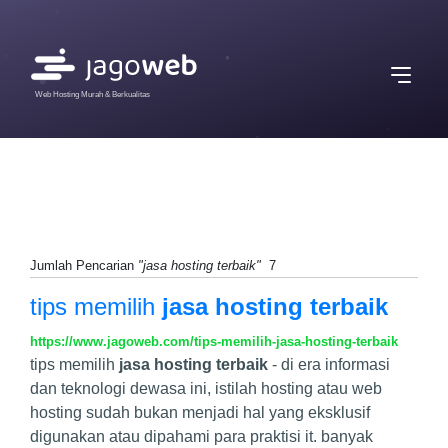
Web Hosting Murah & Berkualitas
Jumlah Pencarian
"jasa hosting terbaik"
7
tips memilih
jasa hosting terbaik
https://www.jagoweb.com/tips-memilih-jasa-hosting-terbaik
tips memilih
jasa hosting terbaik
- di era informasi
dan teknologi dewasa ini, istilah hosting atau web
hosting sudah bukan menjadi hal yang eksklusif
digunakan atau dipahami para praktisi it. banyak