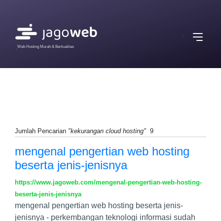
Web Hosting Murah & Berkualitas
Jumlah Pencarian
"kekurangan cloud hosting"
9
mengenal pengertian web hosting
beserta jenis-jenisnya
https://www.jagoweb.com/mengenal-pengertian-web-hosting-
beserta-jenis-jenisnya
mengenal pengertian web hosting beserta jenis-
jenisnya - perkembangan teknologi informasi sudah