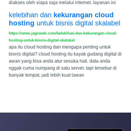
diakses oleh siapa saja melalui internet. layanan ini
kelebihan dan
kekurangan cloud
hosting
untuk bisnis digital skalabel
https://www.jagoweb.com/kelebihan-dan-kekurangan-cloud-
hosting-untuk-bisnis-digital-skalabel
apa itu cloud hosting dan mengapa penting untuk
bisnis digital? cloud hosting itu kayak gudang digital di
awan yang bisa anda atur sesuka hati. data anda
nggak cuma numpang di satu server, tapi tersebar di
banyak tempat, jadi lebih kuat lawan