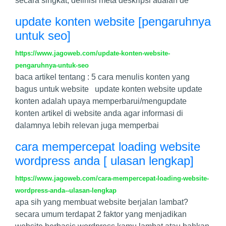
secara singkat, definisi meta deskripsi adalah de
update konten website [pengaruhnya
untuk seo]
https://www.jagoweb.com/update-konten-website-
pengaruhnya-untuk-seo
baca artikel tentang : 5 cara menulis konten yang
bagus untuk website update konten website update
konten adalah upaya memperbarui/mengupdate
konten artikel di website anda agar informasi di
dalamnya lebih relevan juga memperbai
cara mempercepat loading website
wordpress anda [ ulasan lengkap]
https://www.jagoweb.com/cara-mempercepat-loading-website-
wordpress-anda--ulasan-lengkap
apa sih yang membuat website berjalan lambat?
secara umum terdapat 2 faktor yang menjadikan