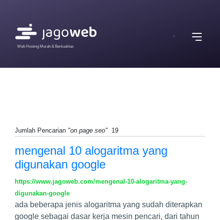
Web Hosting Murah & Berkualitas
Jumlah Pencarian
"on page seo"
19
mengenal 10 alogaritma yang
digunakan google
https://www.jagoweb.com/mengenal-10-alogaritma-yang-
digunakan-google
ada beberapa jenis alogaritma yang sudah diterapkan
google sebagai dasar kerja mesin pencari, dari tahun