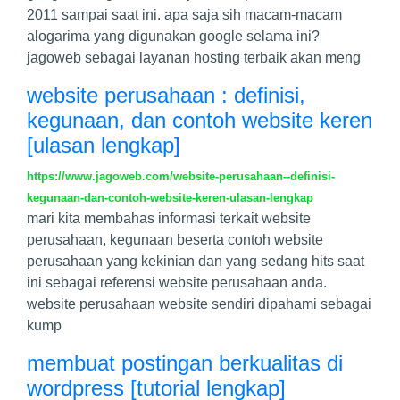
2011 sampai saat ini. apa saja sih macam-macam
alogarima yang digunakan google selama ini?
jagoweb sebagai layanan hosting terbaik akan meng
website perusahaan : definisi,
kegunaan, dan contoh website keren
[ulasan lengkap]
https://www.jagoweb.com/website-perusahaan--definisi-
kegunaan-dan-contoh-website-keren-ulasan-lengkap
mari kita membahas informasi terkait website
perusahaan, kegunaan beserta contoh website
perusahaan yang kekinian dan yang sedang hits saat
ini sebagai referensi website perusahaan anda.
website perusahaan website sendiri dipahami sebagai
kump
membuat postingan berkualitas di
wordpress [tutorial lengkap]