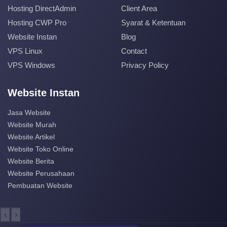
Hosting DirectAdmin
Client Area
Hosting CWP Pro
Syarat & Ketentuan
Website Instan
Blog
VPS Linux
Contact
VPS Windows
Privacy Policy
Website Instan
Jasa Website
Website Murah
Website Artikel
Website Toko Online
Website Berita
Website Perusahaan
Pembuatan Website
‹
›