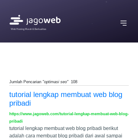
Web Hosting Murah & Berkualitas
Jumlah Pencarian
"optimasi seo"
108
tutorial lengkap membuat web blog
pribadi
https://www.jagoweb.com/tutorial-lengkap-membuat-web-blog-
pribadi
tutorial lengkap membuat web blog pribadi berikut
adalah cara membuat blog pribadi dari awal sampai