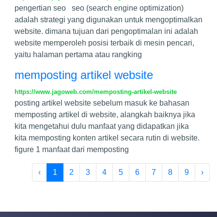
pengertian seo seo (search engine optimization)
adalah strategi yang digunakan untuk mengoptimalkan
website. dimana tujuan dari pengoptimalan ini adalah
website memperoleh posisi terbaik di mesin pencari,
yaitu halaman pertama atau rangking
memposting artikel website
https://www.jagoweb.com/memposting-artikel-website
posting artikel website sebelum masuk ke bahasan
memposting artikel di website, alangkah baiknya jika
kita mengetahui dulu manfaat yang didapatkan jika
kita memposting konten artikel secara rutin di website.
figure 1 manfaat dari memposting
‹
1
2
3
4
5
6
7
8
9
›