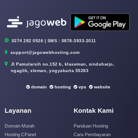
0274 282 0526 | SMS : 0878-3933-2011
support@jagowebhosting.com
Jl Pamularsih no.152 b, klaseman, sinduharjo,
ngaglik, sleman, yogyakarta 55283
domain
hosting
vps
website
Layanan
Kontak Kami
Domain Murah
Panduan Hosting
Hosting CPanel
Cara Pembayaran