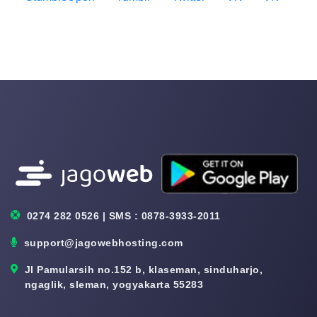
0274 282 0526 | SMS : 0878-3933-2011
support@jagowebhosting.com
Jl Pamularsih no.152 b, klaseman, sinduharjo,
ngaglik, sleman, yogyakarta 55283