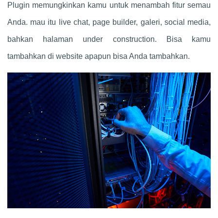
Plugin memungkinkan kamu untuk menambah fitur semau
Anda. mau itu live chat, page builder, galeri, social media,
bahkan halaman under construction. Bisa kamu
tambahkan di website apapun bisa Anda tambahkan.