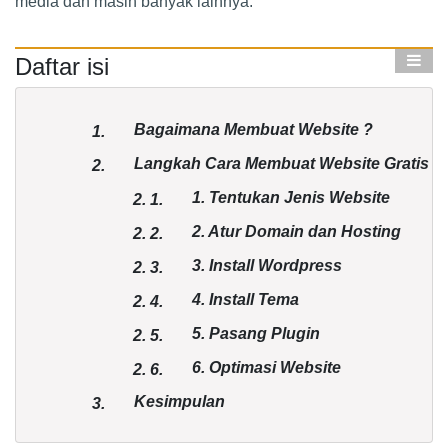
media dan masih banyak lainnya.
Daftar isi
Bagaimana Membuat Website ?
1.
Langkah Cara Membuat Website Gratis
2.
1. Tentukan Jenis Website
2.
1.
2. Atur Domain dan Hosting
2.
2.
3. Install Wordpress
2.
3.
4. Install Tema
2.
4.
5. Pasang Plugin
2.
5.
6. Optimasi Website
2.
6.
Kesimpulan
3.