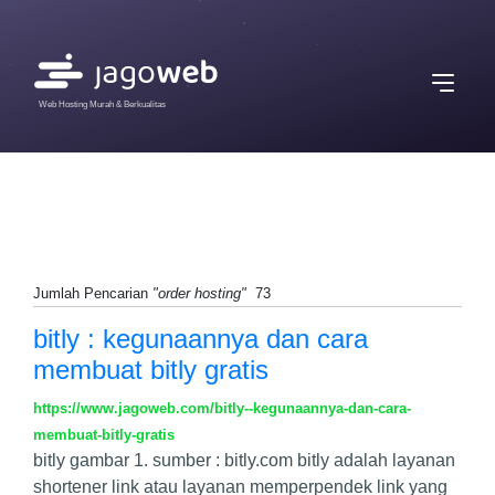
Web Hosting Murah & Berkualitas
Jumlah Pencarian
"order hosting"
73
bitly : kegunaannya dan cara
membuat bitly gratis
https://www.jagoweb.com/bitly--kegunaannya-dan-cara-
membuat-bitly-gratis
bitly gambar 1. sumber : bitly.com bitly adalah layanan
shortener link atau layanan memperpendek link yang